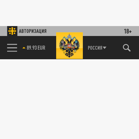
18+
АВТОРИЗАЦИЯ
89.93 EUR
РОССИЯ