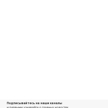
Подписывайтесь на наши каналы
и первыми узнавайте о главных новостях