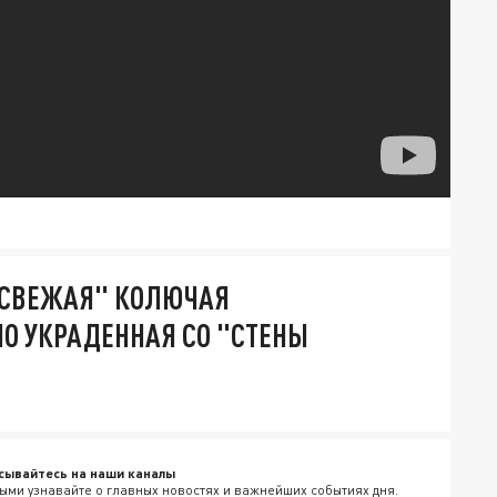
"СВЕЖАЯ" КОЛЮЧАЯ
О УКРАДЕННАЯ СО "СТЕНЫ
сывайтесь на наши каналы
ыми узнавайте о главных новостях и важнейших событиях дня.