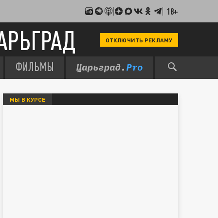
18+
АРЬГРАД
ОТКЛЮЧИТЬ РЕКЛАМУ
ФИЛЬМЫ
МЫ В КУРСЕ