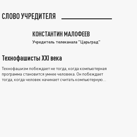
СЛОВО УЧРЕДИТЕЛЯ
КОНСТАНТИН МАЛОФЕЕВ
Учредитель телеканала "Царьград"
Технофашисты XXI века
Технофашизм побеждает не тогда, когда компьютерная
программа становится умнее человека. Он побеждает
тогда, когда человек начинает считать компьютерную
программу нравственно выше себя.