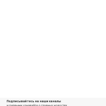
Подписывайтесь на наши каналы
и первыми узнавайте о главных новостях