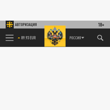
18+
АВТОРИЗАЦИЯ
89.93 EUR
РОССИЯ