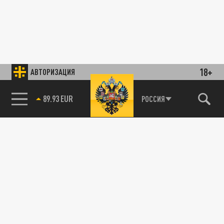
18+
АВТОРИЗАЦИЯ
89.93 EUR
РОССИЯ