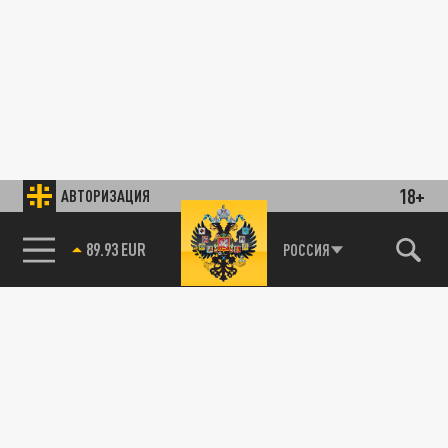
18+
АВТОРИЗАЦИЯ
89.93 EUR
РОССИЯ