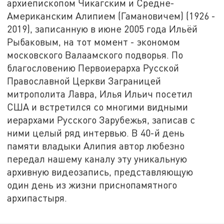
архиепископом Чикагским и Средне-
Американским Алипием (Гамановичем) (1926 -
2019), записанную в июне 2005 года Ильёй
Рыбаковым, на тот момент - экономом
московского Валаамского подворья. По
благословению Первоиерарха Русской
Православной Церкви Заграницей
митрополита Лавра, Илья Ильич посетил
США и встретился со многими видными
иерархами Русского Зарубежья, записав с
ними целый ряд интервью. В 40-й день
памяти владыки Алипия автор любезно
передал нашему каналу эту уникальную
архивную видеозапись, представляющую
один день из жизни приснопамятного
архипастыря.