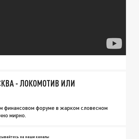
КВА - ЛОКОМОТИВ ИЛИ
м финансовом форуме в жарком словесном
чно мирно.
сывайтесь на наши каналы