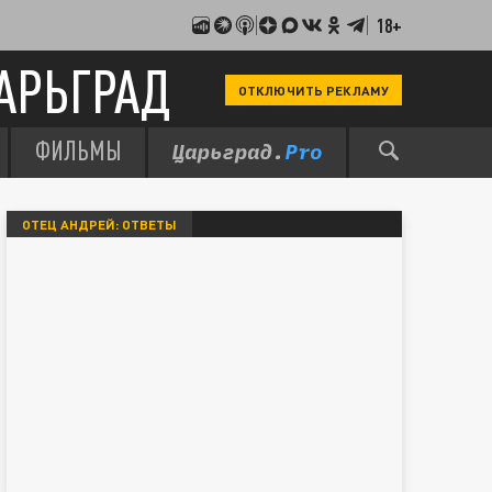
18+
АРЬГРАД
ОТКЛЮЧИТЬ РЕКЛАМУ
ФИЛЬМЫ
ОТЕЦ АНДРЕЙ: ОТВЕТЫ