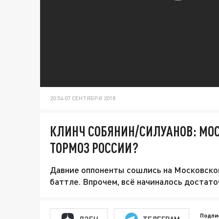
20:54 07 СЕНТЯБРЯ 2018
КЛИНЧ СОБЯНИН/СИЛУАНОВ: МОС
ТОРМОЗ РОССИИ?
Давние оппоненты сошлись на Московско
баттле. Впрочем, всё начиналось достато
Подпи
ДЗЕН
ТЕЛЕГРАМ