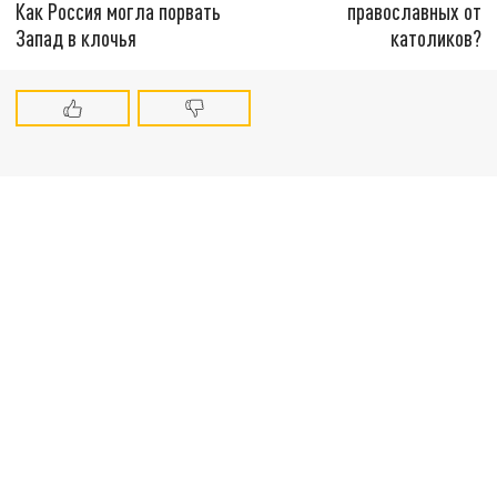
Как Россия могла порвать
православных от
Запад в клочья
католиков?