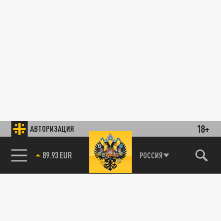
18+
АВТОРИЗАЦИЯ
89.93 EUR
РОССИЯ