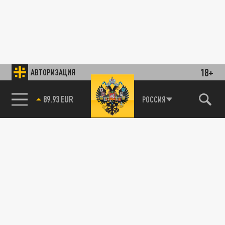
18+
АВТОРИЗАЦИЯ
89.93 EUR
РОССИЯ