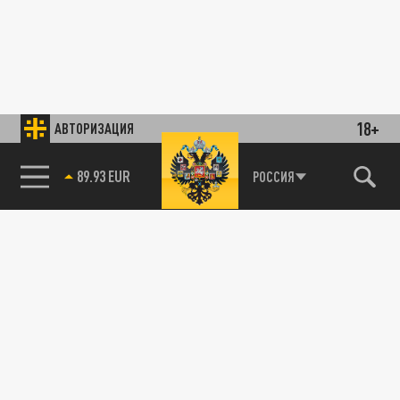
18+
АВТОРИЗАЦИЯ
89.93 EUR
РОССИЯ