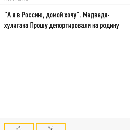
"А я в Россию, домой хочу". Медведя-
хулигана Прошу депортировали на родину