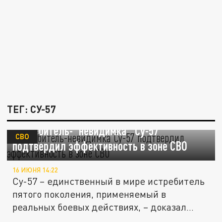
ТЕГ: СУ-57
Истребитель-"невидимка" Су-57
СВО
подтвердил эффективность в зоне СВО
16 ИЮНЯ 14:22
Су-57 – единственный в мире истребитель
пятого поколения, применяемый в
реальных боевых действиях, – доказал...