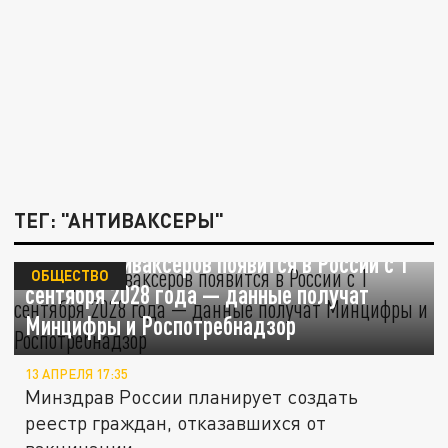
ТЕГ: "АНТИВАКСЕРЫ"
Реестр антиваксеров появится в России с 1
ОБЩЕСТВО
сентября 2028 года — данные получат
Минцифры и Роспотребнадзор
13 АПРЕЛЯ 17:35
Минздрав России планирует создать
реестр граждан, отказавшихся от