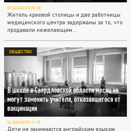
09 ДЕКАБРЯ 05:38
Житель краевой столицы и две работницы
медицинского центра задержаны за то, что
продавали нежелающим...
ОБЩЕСТВО
В школе в Свердловской области месяц не
могут заменить учителя, отказавшегося от
вакцинации
06 ДЕКАБРЯ 11:15
Дети не занимаются английским языком.