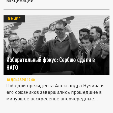
вакцинации.
В МИРЕ
Избирательный фокус: Сербию сдали в
НАТО
18 ДЕКАБРЯ 19:00
Победой президента Александра Вучича и
его союзников завершились прошедшие в
минувшее воскресенье внеочередные...
Осипов заблокировал комментарии в