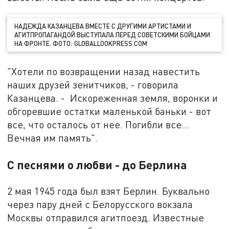
НАДЕЖДА КАЗАНЦЕВА ВМЕСТЕ С ДРУГИМИ АРТИСТАМИ И
АГИТПРОПАГАНДОЙ ВЫСТУПАЛА ПЕРЕД СОВЕТСКИМИ БОЙЦАМИ
НА ФРОНТЕ. ФОТО: GLOBALLOOKPRESS.COM
"Хотели по возвращении назад навестить
наших друзей зенитчиков, - говорила
Казанцева. - Искореженная земля, воронки и
обгоревшие остатки маленькой баньки - вот
все, что осталось от нее. Погибли все...
Вечная им память".
С песнями о любви - до Берлина
2 мая 1945 года был взят Берлин. Буквально
через пару дней с Белорусского вокзала
Москвы отправился агитпоезд. Известные