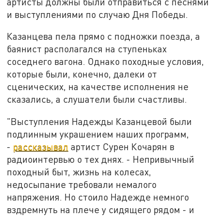
артисты должны были отправиться с песнями
и выступлениями по случаю Дня Победы.
Казанцева пела прямо с подножки поезда, а
баянист располагался на ступеньках
соседнего вагона. Однако походные условия,
которые были, конечно, далеки от
сценических, на качестве исполнения не
сказались, а слушатели были счастливы.
"Выступления Надежды Казанцевой были
подлинным украшением наших программ,
-
рассказывал
артист Сурен Кочарян в
радиоинтервью о тех днях. - Непривычный
походный быт, жизнь на колесах,
недосыпание требовали немалого
напряжения. Но стоило Надежде немного
вздремнуть на плече у сидящего рядом - и