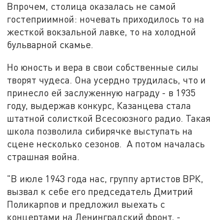
Впрочем, столица оказалась не самой
гостеприимной: ночевать приходилось то на
жесткой вокзальной лавке, то на холодной
бульварной скамье.
Но юность и вера в свои собственные силы
творят чудеса. Она усердно трудилась, что и
принесло ей заслуженную награду - в 1935
году, выдержав конкурс, Казанцева стала
штатной солисткой Всесоюзного радио. Такая
школа позволила сибирячке выступать на
сцене несколько сезонов. А потом началась
страшная война.
"В июле 1943 года нас, группу артистов ВРК,
вызвал к себе его председатель Дмитрий
Поликарпов и предложил выехать с
концертами на Ленинградский фронт, -