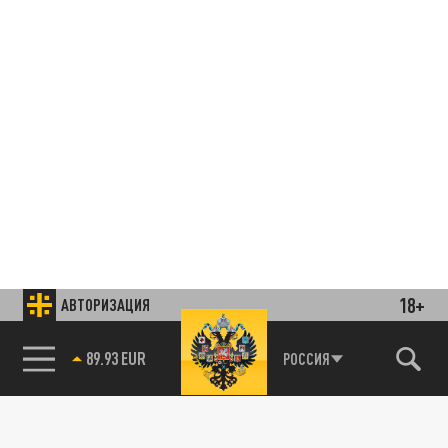
18+
АВТОРИЗАЦИЯ
85.64 BRENT
РОССИЯ