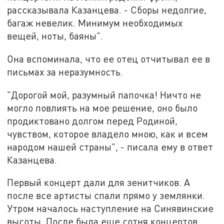
рассказывала Казанцева. - Сборы недолгие,
багаж невелик. Минимум необходимых
вещей, ноты, баяны".
Она вспоминала, что ее отец отчитывал ее в
письмах за неразумность.
"Дорогой мой, разумный папочка! Ничто не
могло повлиять на мое решение, оно было
продиктовано долгом перед Родиной,
чувством, которое владело мною, как и всем
народом нашей страны", - писала ему в ответ
Казанцева.
Первый концерт дали для зенитчиков. А
после все артисты спали прямо у землянки.
Утром началось наступление на Синявинские
высоты. После была еще сотня концертов.