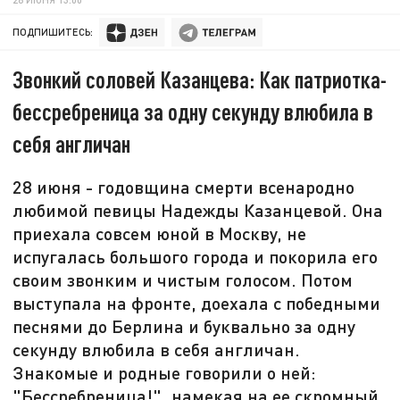
ПОДПИШИТЕСЬ:
Звонкий соловей Казанцева: Как патриотка-
бессребреница за одну секунду влюбила в
себя англичан
28 июня - годовщина смерти всенародно
любимой певицы Надежды Казанцевой. Она
приехала совсем юной в Москву, не
испугалась большого города и покорила его
своим звонким и чистым голосом. Потом
выступала на фронте, доехала с победными
песнями до Берлина и буквально за одну
секунду влюбила в себя англичан.
Знакомые и родные говорили о ней:
"Бессребреница!", намекая на ее скромный