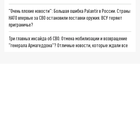
"Очень плохие новости": Большая ошибка Palantir в России. Страны
НАТО впервые за СВО остановили поставки оружия. ВСУ теряют
приграничье?
Три главных инсайда об СВО. Отмена мобилизации и возвращение
"генерала Армагеддона"? Отличные новости, которые ждали все