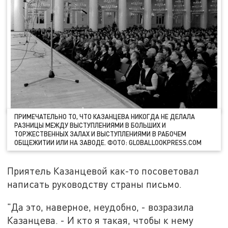
ПРИМЕЧАТЕЛЬНО ТО, ЧТО КАЗАНЦЕВА НИКОГДА НЕ ДЕЛАЛА
РАЗНИЦЫ МЕЖДУ ВЫСТУПЛЕНИЯМИ В БОЛЬШИХ И
ТОРЖЕСТВЕННЫХ ЗАЛАХ И ВЫСТУПЛЕНИЯМИ В РАБОЧЕМ
ОБЩЕЖИТИИ ИЛИ НА ЗАВОДЕ. ФОТО: GLOBALLOOKPRESS.COM
Приятель Казанцевой как-то посоветовал
написать руководству страны письмо.
"Да это, наверное, неудобно, - возразила
Казанцева. - И кто я такая, чтобы к нему