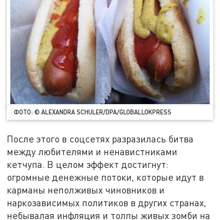
ФОТО: © ALEXANDRA SCHULER/DPA/GLOBALLOKPRESS
После этого в соцсетях разразилась битва
между любителями и ненавистниками
кетчупа. В целом эффект достигнут:
огромные денежные потоки, которые идут в
карманы неполживых чиновников и
наркозависимых политиков в других странах,
небывалая инфляция и толпы живых зомби на