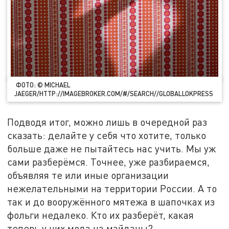
ФОТО: © MICHAEL
JAEGER/HTTP://IMAGEBROKER.COM/#/SEARCH//GLOBALLOKPRESS
Подводя итог, можно лишь в очередной раз
сказать: делайте у себя что хотите, только
больше даже не пытайтесь нас учить. Мы уж
сами разберёмся. Точнее, уже разбираемся,
объявляя те или иные организации
нежелательными на территории России. А то
так и до вооружённого мятежа в шапочках из
фольги недалеко. Кто их разберёт, какая
теперь у них мода на майданы?