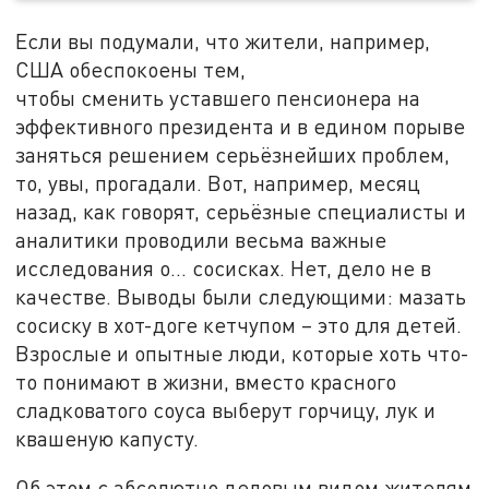
Если вы подумали, что жители, например,
США обеспокоены тем,
чтобы сменить уставшего пенсионера на
эффективного президента и в едином порыве
заняться решением серьёзнейших проблем,
то, увы, прогадали. Вот, например, месяц
назад, как говорят, серьёзные специалисты и
аналитики проводили весьма важные
исследования о... сосисках. Нет, дело не в
качестве. Выводы были следующими: мазать
сосиску в хот-доге кетчупом – это для детей.
Взрослые и опытные люди, которые хоть что-
то понимают в жизни, вместо красного
сладковатого соуса выберут горчицу, лук и
квашеную капусту.
Об этом с абсолютно деловым видом жителям