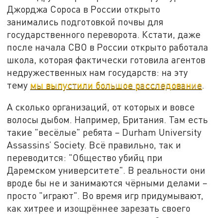
Джорджа Сороса в России открыто
занимались подготовкой почвы для
государственного переворота. Кстати, даже
после начала СВО в России открыто работала
школа, которая фактически готовила агентов
недружественных нам государств: на эту
тему
мы выпустили большое расследование
.
А сколько организаций, от которых и вовсе
волосы дыбом. Например, Британия. Там есть
такие "весёлые" ребята – Durham University
Assassins’ Society. Всё правильно, так и
переводится: "Общество убийц при
Даремском университете". В реальности они
вроде бы не и занимаются чёрными делами –
просто "играют". Во время игр придумывают,
как хитрее и изощрённее зарезать своего