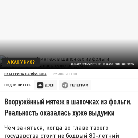
А КАК У НИХ?
©/MARY EVANS PICTURE LIBRARY/GLOBALLOOKPRESS
ЕКАТЕРИНА ПАНФИЛОВА
29 ИЮЛЯ 11:00
ПОДПИШИТЕСЬ:
Вооружённый мятеж в шапочках из фольги.
Реальность оказалась хуже выдумки
Чем заняться, когда во главе твоего
государства стоит не бодрый 80-летний