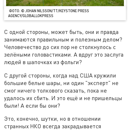
ФОТО: © JOHAN NILSSON/TT/KEYSTONE PRESS
AGENCY/GLOBALLOKPRESS
С одной стороны, может быть, они и правда
занимаются правильным и полезным делом?
Человечество до сих пор не столкнулось с
зелёными головастиками. А вдруг это заслуга
людей в шапочках из фольги?
С другой стороны, когда над США кружили
большие белые шары, ни один "эксперт" не
смог ничего толкового сказать, пока не
удалось их сбить. И это ещё и не пришельцы
были! А если бы они?
Это, конечно, шутки, но в отношении
странных НКО всегда закрадывается