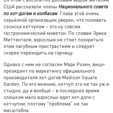
США рассказали члены
Национального совета
по хот-догам и колбасам
. Глава этой очень
серьёзной организации уверен, что поливать
сосиски кетчупом – это ну совсем
гастрономический моветон. По словам Эрика
Миттенталя, взрослым не стоит позориться
этим пагубным пристрастием и следует
скорее переходить на горчицу.
Однако с ним не согласен Марк Розен, вице-
президент по маркетингу официального
производителя хот-догов Madison Square
Garden. По его мнению, кетчуп это не так уж и
стыдно, да и вообще – в последнее время
слишком мало взрослых едят хот-доги с
кетчупом, поэтому "проблема" не так
масштабна.