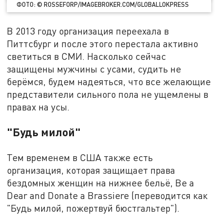
ФОТО: © ROSSEFORP/IMAGEBROKER.COM/GLOBALLOKPRESS
В 2013 году организация переехала в
Питтсбург и после этого перестала активно
светиться в СМИ. Насколько сейчас
защищены мужчины с усами, судить не
берёмся, будем надеяться, что все желающие
представители сильного пола не ущемлены в
правах на усы.
"Будь милой"
Тем временем в США также есть
организация, которая защищает права
бездомных женщин на нижнее бельё, Be a
Dear and Donate a Brassiere (переводится как
"Будь милой, пожертвуй бюстгальтер").