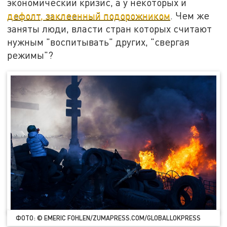
экономический кризис, а у некоторых и
дефолт, заклеенный подорожником
. Чем же
заняты люди, власти стран которых считают
нужным "воспитывать" других, "свергая
режимы"?
ФОТО: © EMERIC FOHLEN/ZUMAPRESS.COM/GLOBALLOKPRESS