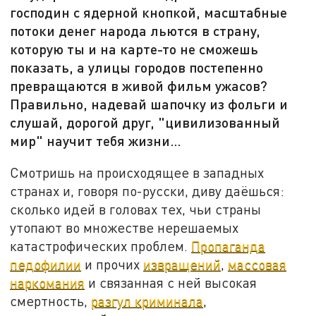
господин с ядерной кнопкой, масштабные
потоки денег народа льются в страну,
которую ты и на карте-то не сможешь
показать, а улицы городов постепенно
превращаются в живой фильм ужасов?
Правильно, надевай шапочку из фольги и
слушай, дорогой друг, "цивилизованный
мир" научит тебя жизни…
Смотришь на происходящее в западных
странах и, говоря по-русски, диву даёшься:
сколько идей в головах тех, чьи страны
утопают во множестве нерешаемых
катастрофических проблем.
Пропаганда
педофилии
и прочих
извращений
,
массовая
наркомания
и связанная с ней высокая
смертность,
разгул криминала
,