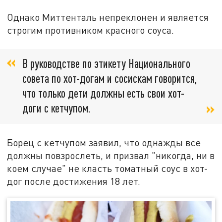
Однако Миттенталь непреклонен и является
строгим противником красного соуса.
В руководстве по этикету Национального
совета по хот-догам и сосискам говорится,
что только дети должны есть свои хот-
доги с кетчупом.
Борец с кетчупом заявил, что однажды все
должны повзрослеть, и призвал "никогда, ни в
коем случае" не класть томатный соус в хот-
дог после достижения 18 лет.