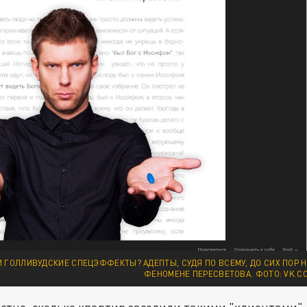
 ГОЛЛИВУДСКИЕ СПЕЦЭФФЕКТЫ? АДЕПТЫ, СУДЯ ПО ВСЕМУ, ДО СИХ ПОР Н
ФЕНОМЕНЕ ПЕРЕСВЕТОВА. ФОТО: VK.C