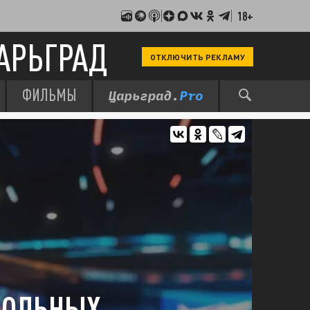
18+
АРЬГРАД
ОТКЛЮЧИТЬ РЕКЛАМУ
ФИЛЬМЫ
БОЛЬНЫХ