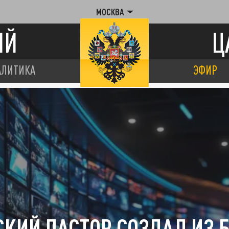
МОСКВА
ИЙ
Ц
АЛИТИКА
ЭФИР
СКИЙ ПАСТОР СОЗДАЛ ИЗ 