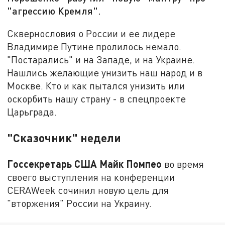
"агрессию Кремля".
Сквернословия о России и ее лидере
Владимире Путине пролилось немало.
"Постарались" и на Западе, и на Украине.
Нашлись желающие унизить наш народ и в
Москве. Кто и как пытался унизить или
оскорбить нашу страну - в спецпроекте
Царьграда.
"Сказочник" недели
Госсекретарь США Майк Помпео
во время
своего выступления на конференции
CERAWeek сочинил новую цель для
"вторжения" России на Украину.