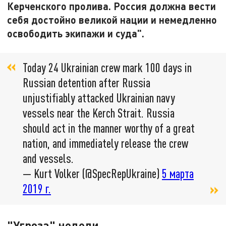
Керченского пролива. Россия должна вести
себя достойно великой нации и немедленно
освободить экипажи и суда".
Today 24 Ukrainian crew mark 100 days in
Russian detention after Russia
unjustifiably attacked Ukrainian navy
vessels near the Kerch Strait. Russia
should act in the manner worthy of a great
nation, and immediately release the crew
and vessels.
— Kurt Volker (@SpecRepUkraine)
5 марта
2019 г.
"Угроза" недели