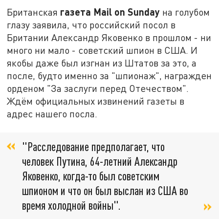
газета Mail on Sunday
Британская
на голубом
глазу заявила, что российский посол в
Британии Александр Яковенко в прошлом - ни
много ни мало - советский шпион в США. И
якобы даже был изгнан из Штатов за это, а
после, будто именно за "шпионаж", награжден
орденом "За заслуги перед Отечеством".
Ждём официальных извинений газеты в
адрес нашего посла.
"Расследование предполагает, что
человек Путина, 64-летний Александр
Яковенко, когда-то был советским
шпионом и что он был выслан из США во
время холодной войны".