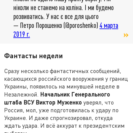
ніколи не станемо на коліна. І ми будемо
розвиватись. У нас є все для цього
— Петро Порошенко (@poroshenko)
4 марта
2019 г.
Фантасты недели
Сразу несколько фантастичных сообщений,
касающихся российского вооружения у границ
Украины, появилось на минувшей неделе в
Начальник Генерального
Незалежной.
штаба ВСУ Виктор Муженко
уверял, что
Россия, мол, уже подготовилась к удару по
Украине. И даже спрогнозировал, откуда
ждать удара. И всё аккурат к президентским