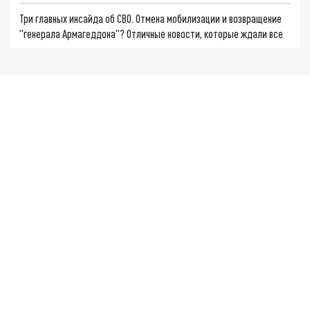
Три главных инсайда об СВО. Отмена мобилизации и возвращение
"генерала Армагеддона"? Отличные новости, которые ждали все