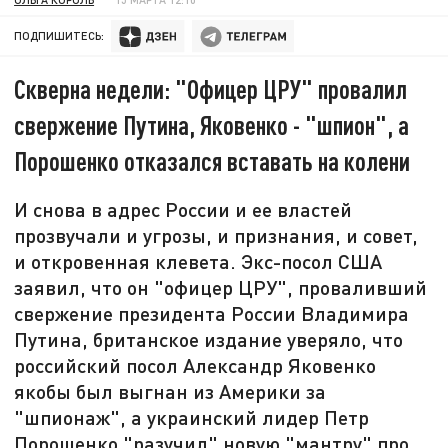
ПОДПИШИТЕСЬ:
Скверна недели: "Офицер ЦРУ" провалил
свержение Путина, Яковенко - "шпион", а
Порошенко отказался вставать на колени
И снова в адрес России и ее властей
прозвучали и угрозы, и признания, и совет,
и откровенная клевета. Экс-посол США
заявил, что он "офицер ЦРУ", проваливший
свержение президента России Владимира
Путина, британское издание уверяло, что
российский посол Александр Яковенко
якобы был выгнан из Америки за
"шпионаж", а украинский лидер Петр
Порошенко "разучил" новую "мантру" про