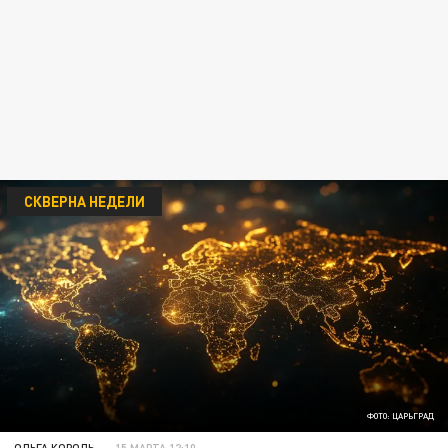
СКВЕРНА НЕДЕЛИ
ФОТО: ЦАРЬГРАД
ОЛЬГА КОРОЛЬ
15 МАРТА 12:10