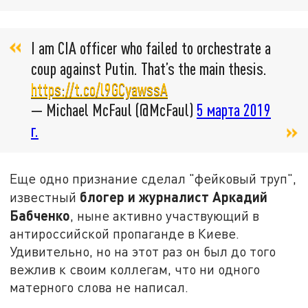
I am CIA officer who failed to orchestrate a
coup against Putin. That’s the main thesis.
https://t.co/l9GCyawssA
— Michael McFaul (@McFaul)
5 марта 2019
г.
Еще одно признание сделал "фейковый труп",
блогер и журналист Аркадий
известный
Бабченко
, ныне активно участвующий в
антироссийской пропаганде в Киеве.
Удивительно, но на этот раз он был до того
вежлив к своим коллегам, что ни одного
матерного слова не написал.