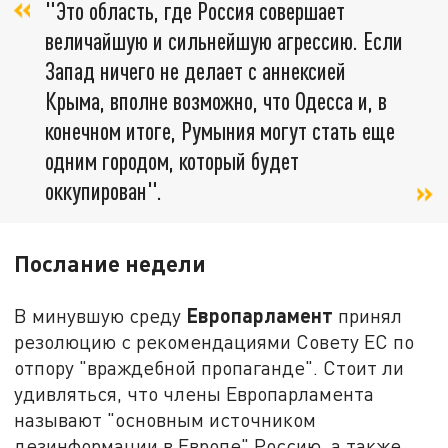
"Это область, где Россия совершает
величайшую и сильнейшую агрессию. Если
Запад ничего не делает с аннексией
Крыма, вполне возможно, что Одесса и, в
конечном итоге, Румыния могут стать еще
одним городом, который будет
оккупирован".
Послание недели
Европарламент
В минувшую среду
принял
резолюцию с рекомендациями Совету ЕС по
отпору "враждебной пропаганде". Стоит ли
удивляться, что члены Европарламента
называют "основным источником
дезинформации в Европе" Россию, а также