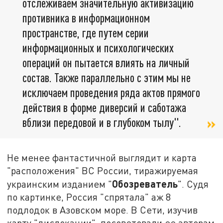
отслеживаем значительную активизацию
противника в информационном
пространстве, где путем серии
информационных и психологических
операций он пытается влиять на личный
состав. Также параллельно с этим мы не
исключаем проведения ряда актов прямого
действия в форме диверсий и саботажа
вблизи передовой и в глубоком тылу".
Не менее фантастичной выглядит и карта
"расположения" ВС России, тиражируемая
Обозреватель
украинским изданием "
". Судя
по картинке, Россия "спрятала" аж 8
подлодок в Азовском море. В Сети, изучив
карту "дислокации", посоветовали ее авторам