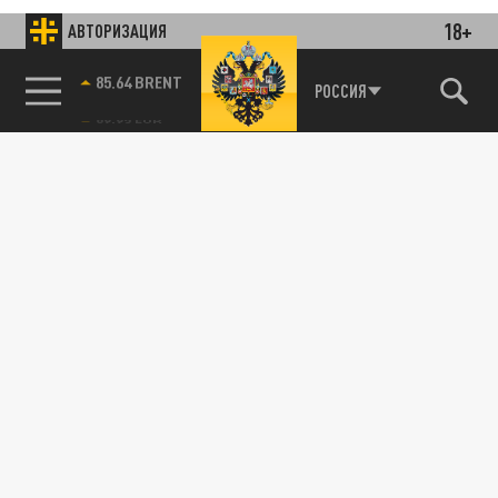
18+
АВТОРИЗАЦИЯ
85.64 BRENT
РОССИЯ