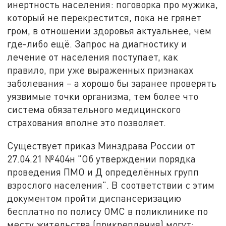
инертность населения: поговорка про мужика,
который не перекрестится, пока не грянет
гром, в отношении здоровья актуальнее, чем
где-либо ещё. Запрос на диагностику и
лечение от населения поступает, как
правило, при уже выраженных признаках
заболевания – а хорошо бы заранее проверять
уязвимые точки организма, тем более что
система обязательного медицинского
страхования вполне это позволяет.
Существует приказ Минздрава России от
27.04.21 №404н "Об утверждении порядка
проведения ПМО и Д определённых групп
взрослого населения". В соответствии с этим
документом пройти диспансеризацию
бесплатно по полису ОМС в поликлинике по
месту жительства (прикрепления) могут: