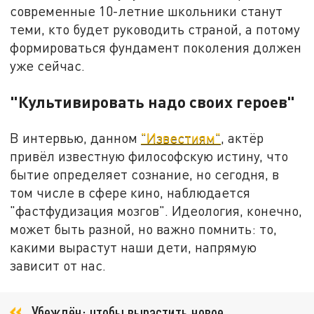
современные 10-летние школьники станут
теми, кто будет руководить страной, а потому
формироваться фундамент поколения должен
уже сейчас.
"Культивировать надо своих героев"
В интервью, данном
"Известиям"
, актёр
привёл известную философскую истину, что
бытие определяет сознание, но сегодня, в
том числе в сфере кино, наблюдается
"фастфудизация мозгов".
Идеология, конечно,
может быть разной, но важно помнить: то,
какими вырастут наши дети, напрямую
зависит от нас.
Убеждён: чтобы вырастить новое