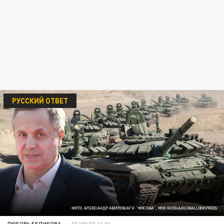
РУССКИЙ ОТВЕТ
ФОТО: АЛЕКСАНДР АВИЛОВ/АГН "МОСКВА", MOD RUSSIA/GLOBALLOOKPRESS
ЛЮБОВЬ БЕЛИКОВА
03 ИЮЛЯ 11:00