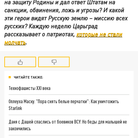
на защиту Родины и дал ответ Штатам на
санкции, обвинения, ложь и угрозы? И какой
эти герои видят Русскую землю – миссию всех
русских? Каждую неделю Царьград
рассказывает о патриотах,
которые не стали
молчать
.
ЧИТАЙТЕ ТАКЖЕ:
Технофашисты XXI века
Оплеуха Маску. "Пора снять белые перчатки": Как уничтожить
Starlink
Даня с Дашей спаслись от боевиков ВСУ. Но беды для малышей не
закончились