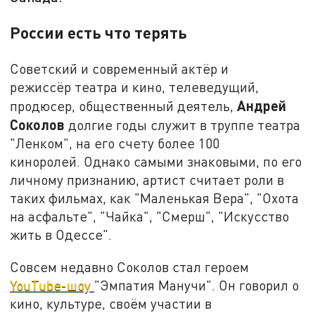
России есть что терять
Советский и современный актёр и
режиссёр театра и кино, телеведущий,
Андрей
продюсер, общественный деятель,
Соколов
долгие годы служит в труппе театра
"Ленком", на его счету более 100
киноролей.
Однако самыми знаковыми, по его
личному признанию, артист считает роли в
таких фильмах, как "Маленькая Вера", "Охота
на асфальте", "Чайка", "Смерш", "Искусство
жить в Одессе".
Совсем недавно Соколов стал героем
YouTube-шоу
"Эмпатия Манучи". Он говорил о
кино, культуре, своём участии в