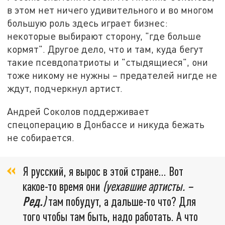
в этом нет ничего удивительного и во многом
большую роль здесь играет бизнес:
некоторые выбирают сторону, "где больше
кормят".
Другое дело, что и там, куда бегут
такие псевдопатриоты и "стыдящиеся", они
тоже никому не нужны – предателей нигде не
ждут, подчеркнул артист.
Андрей Соколов поддерживает
спецоперацию в Донбассе и никуда бежать
не собирается.
Я русский, я вырос в этой стране... Вот
какое-то время они
(уехавшие артисты. –
Ред.
)
там побудут, а дальше-то что? Для
того чтобы там быть, надо работать. А что