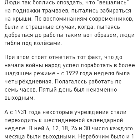
Люди так боялись опоздать, что "вешались"
на подножки трамваев, пытались забираться
на крыши. По воспоминаниям современников,
были и страшные случаи, когда, пытаясь
добраться до работы таким вот образом, люди
гибли под колёсами.
При этом стоит отметить тот факт, что до
начала войны народ успел поработать в более
щадящем режиме - с 1929 года неделя была
четырёхдневная. Полагалось работать по
семь часов. Пятый день был неизменно
выходным.
А с 1931 года некоторые учреждения стали
переходить к шестидневной календарной
неделе. В ней 6, 12, 18, 24 и 30 число каждого
месяца были выходными. Нерабочим было и 1