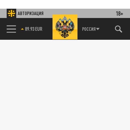
18+
АВТОРИЗАЦИЯ
85.64 BRENT
РОССИЯ