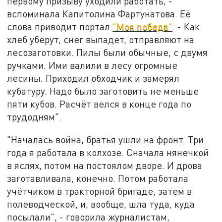
первому призыву уходили работать, -
вспоминала Капитолина Фартунатова. Её
слова приводит портал
"Моя победа"
. - Как
хлеб уберут, снег выпадет, отправляют на
лесозаготовки. Пилы были обычные, с двумя
ручками. Ими валили в лесу огромные
лесины. Приходил обходчик и замерял
кубатуру. Надо было заготовить не меньше
пяти кубов. Расчёт велся в конце года по
трудодням".
"Началась война, братья ушли на фронт. Три
года я работала в колхозе. Сначала нянечкой
в яслях, потом на постоялом дворе. И дрова
заготавливала, конечно. Потом работала
учётчиком в тракторной бригаде, затем в
полеводческой, и, вообще, шла туда, куда
посылали", - говорила журналистам,