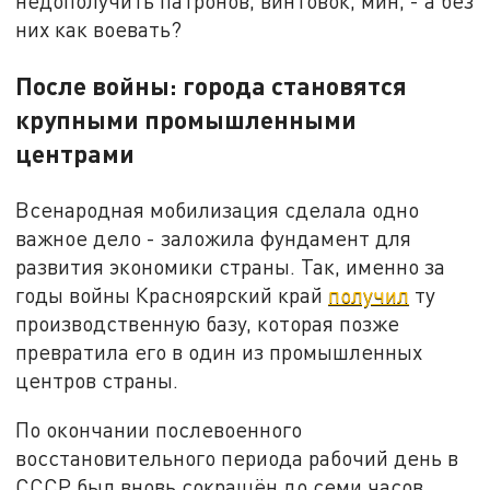
недополучить патронов, винтовок, мин, - а без
них как воевать?
После войны: города становятся
крупными промышленными
центрами
Всенародная мобилизация сделала одно
важное дело - заложила фундамент для
развития экономики страны. Так, именно за
годы войны Красноярский край
получил
ту
производственную базу, которая позже
превратила его в один из промышленных
центров страны.
По окончании послевоенного
восстановительного периода рабочий день в
СССР был вновь сокращён до семи часов.