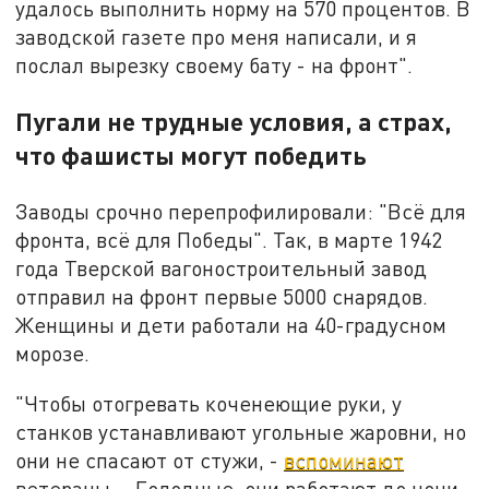
удалось выполнить норму на 570 процентов. В
заводской газете про меня написали, и я
послал вырезку своему бату - на фронт".
Пугали не трудные условия, а страх,
что фашисты могут победить
Заводы срочно перепрофилировали: "Всё для
фронта, всё для Победы". Так, в марте 1942
года Тверской вагоностроительный завод
отправил на фронт первые 5000 снарядов.
Женщины и дети работали на 40-градусном
морозе.
"Чтобы отогревать коченеющие руки, у
станков устанавливают угольные жаровни, но
они не спасают от стужи, -
вспоминают
ветераны. - Голодные, они работают до ночи