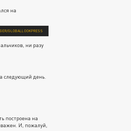
ался на
INGER/GLOBALLOOKPRESS
альчиков, ни разу
на следующий день.
ть построена на
важен. И, пожалуй,