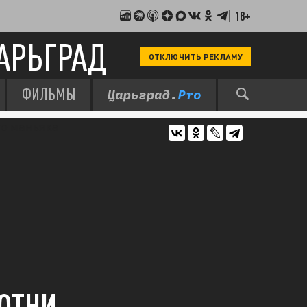
18+
АРЬГРАД
ОТКЛЮЧИТЬ РЕКЛАМУ
ФИЛЬМЫ
СОТНИ