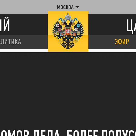
МОСКВА
ИЙ
Ц
АЛИТИКА
ЭФИР
ТОМОВ ДЕЛА, БОЛЕЕ ПОЛУ