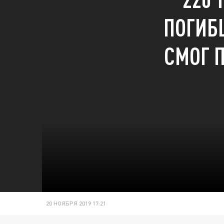
ПОГИБ
СМОГ 
20 НОЯБРЯ 2019 17:21