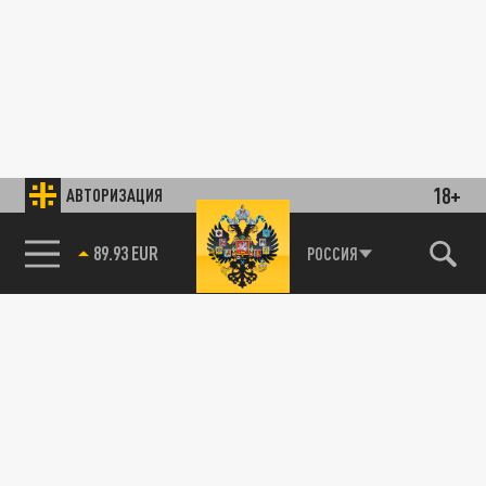
18+
АВТОРИЗАЦИЯ
89.93 EUR
РОССИЯ