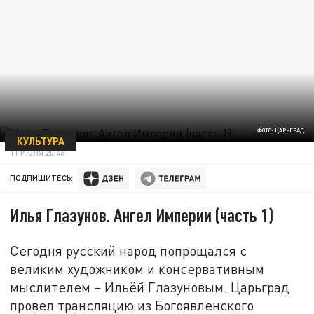
ФОТО: ЦАРЬГРАД
КУЛЬТУРА
11 ИЮЛЯ 20:46
ПОДПИШИТЕСЬ:
Илья Глазунов. Ангел Империи (часть 1)
Сегодня русский народ попрощался с
великим художником и консервативным
мыслителем – Ильёй Глазуновым. Царьград
провел трансляцию из Богоявленского