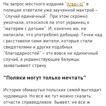
На запрос местного издания "
Kresy.pl
" в
полиции ответили уже заученной мантрой –
"случай единичный". При этом скромно
умолчали, относился ли этот украинец к
"матерям с детьми". И, конечно же, не
написали, что употреблял дебошир. Точки над
i расставили сами жители, которые стали
свидетелями и других подобных
"благодарностей" – это вовсе не единичный
случай, а украинствующие безумцы
захватывают страну.
"Поляки могут только мечтать"
История обманутых польских семей выглядит
чудовищно. Но всё же тут можно сказать
отчасти справедливое: бывает, не все ж