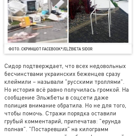
ФОТО: СКРИНШОТ FACEBOOK*/ELŻBIETA SIDOR
Сидор подтверждает, что всех недовольных
бесчинствами украинских беженцев сразу
клеймили – называли "русскими троллями".
Но история всё равно получилась громкой. На
сообщение Эльжбеты в соцсети даже
полиция внимание обратила. Но не для того,
чтобы помочь. Стражи порядка оставили
грубый комментарий, припечатав: "ерунда
полная". "Постаревших" на килограмм