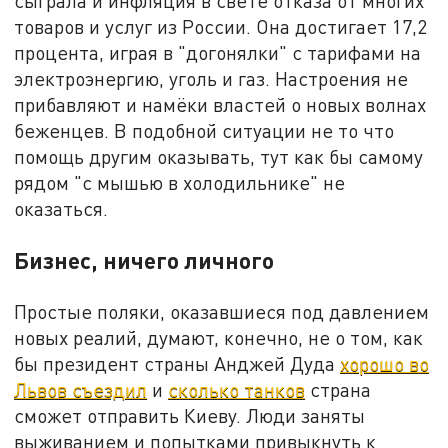
сыграла и инфляция в свете отказа от многих
товаров и услуг из России. Она достигает 17,2
процента, играя в "догонялки" с тарифами на
электроэнергию, уголь и газ. Настроения не
прибавляют и намёки властей о новых волнах
беженцев. В подобной ситуации не то что
помощь другим оказывать, тут как бы самому
рядом "с мышью в холодильнике" не
оказаться.
Бизнес, ничего личного
Простые поляки, оказавшиеся под давлением
новых реалий, думают, конечно, не о том, как
бы президент страны Анджей Дуда
хорошо во
Львов съездил
и
сколько танков
страна
сможет отправить Киеву. Люди заняты
выживанием и попытками привыкнуть к