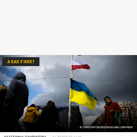
А КАК У НИХ?
© CHRISTOPH SOEDER/DPA/GLOBALLOOKPRESS
ЕКАТЕРИНА ПАНФИЛОВА
04 ФЕВРАЛЯ 11:00