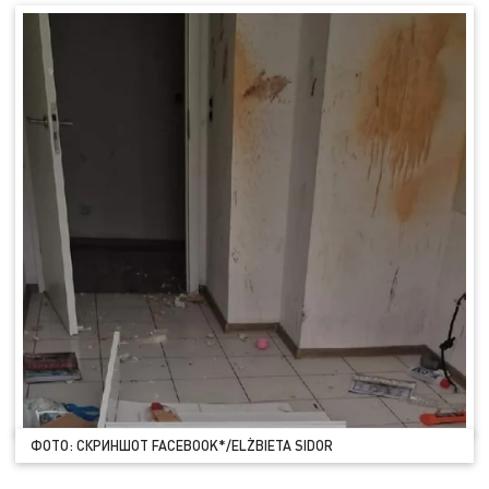
ФОТО: СКРИНШОТ FACEBOOK*/ELŻBIETA SIDOR