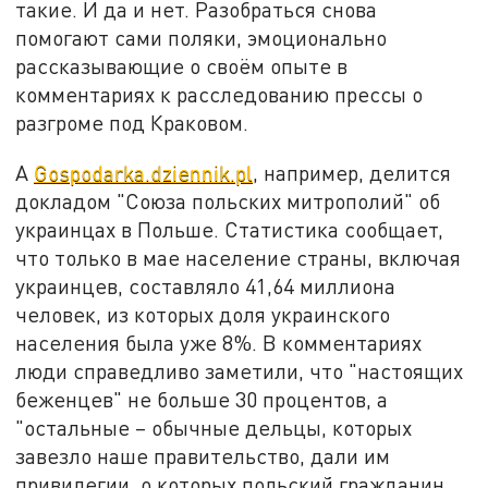
такие. И да и нет. Разобраться снова
помогают сами поляки, эмоционально
рассказывающие о своём опыте в
комментариях к расследованию прессы о
разгроме под Краковом.
А
Gospodarka.dziennik.pl
, например, делится
докладом "Союза польских митрополий" об
украинцах в Польше. Статистика сообщает,
что только в мае население страны, включая
украинцев, составляло 41,64 миллиона
человек, из которых доля украинского
населения была уже 8%. В комментариях
люди справедливо заметили, что "настоящих
беженцев" не больше 30 процентов, а
"остальные – обычные дельцы, которых
завезло наше правительство, дали им
привилегии, о которых польский гражданин