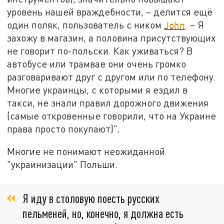
уровень нашей враждебности, – делится ещё
один поляк, пользователь с ником
John
. – Я
захожу в магазин, а половина присутствующих
не говорит по-польски. Как уживаться? В
автобусе или трамвае они очень громко
разговаривают друг с другом или по телефону.
Многие украинцы, с которыми я ездил в
такси, не знали правил дорожного движения
(самые откровенные говорили, что на Украине
права просто покупают)"
.
Многие не понимают неожиданной
"украинизации" Польши.
Я иду в столовую поесть русских
пельменей, но, конечно, я должна есть