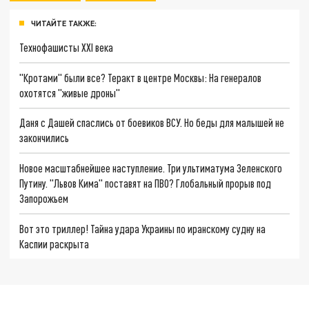
ЧИТАЙТЕ ТАКЖЕ:
Технофашисты XXI века
"Кротами" были все? Теракт в центре Москвы: На генералов
охотятся "живые дроны"
Даня с Дашей спаслись от боевиков ВСУ. Но беды для малышей не
закончились
Новое масштабнейшее наступление. Три ультиматума Зеленского
Путину. "Львов Кима" поставят на ПВО? Глобальный прорыв под
Запорожьем
Вот это триллер! Тайна удара Украины по иранскому судну на
Каспии раскрыта