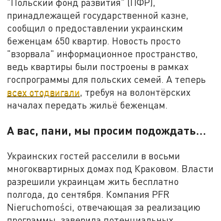
"Польский фонд развития" (ПФР),
принадлежащей государственной казне,
сообщил о предоставлении украинским
беженцам 650 квартир. Новость просто
"взорвала" информационное пространство,
ведь квартиры были построены в рамках
госпрограммы для польских семей. А теперь
всех отодвигали
, требуя на волонтёрских
началах передать жильё беженцам.
А вас, пани, мы просим подождать…
Украинских гостей расселили в восьми
многоквартирных домах под Краковом. Власти
разрешили украинцам жить бесплатно
полгода, до сентября. Компания PFR
Nieruchomości, отвечающая за реализацию
программы, заверила потенциальных