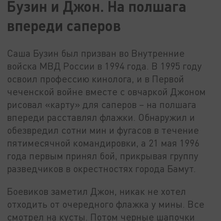
Бузин и Джон. На полшага
впереди саперов
Саша Бузин был призван во Внутренние
войска МВД России в 1994 года. В 1995 году
освоил профессию кинолога, и в Первой
чеченской войне вместе с овчаркой Джоном
рисовал «карту» для саперов – на полшага
впереди расставлял флажки. Обнаружил и
обезвредил сотни мин и фугасов в течение
пятимесячной командировки, а 21 мая 1996
года первым принял бой, прикрывая группу
разведчиков в окрестностях города Бамут.
Боевиков заметил Джон, никак не хотел
отходить от очередного флажка у мины. Все
смотрел на кусты. Потом черные шапочки