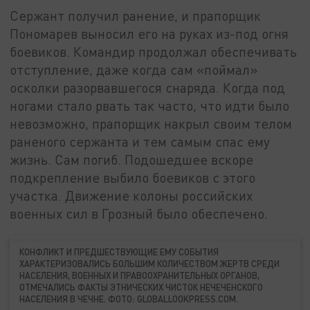
Сержант получил ранение, и прапорщик
Пономарев выносил его на руках из-под огня
боевиков. Командир продолжал обеспечивать
отступление, даже когда сам «поймал»
осколки разорвавшегося снаряда. Когда под
ногами стало рвать так часто, что идти было
невозможно, прапорщик накрыл своим телом
раненого сержанта и тем самым спас ему
жизнь. Сам погиб. Подошедшее вскоре
подкрепление выбило боевиков с этого
участка. Движение колоны российских
военных сил в Грозный было обеспечено.
КОНФЛИКТ И ПРЕДШЕСТВУЮЩИЕ ЕМУ СОБЫТИЯ
ХАРАКТЕРИЗОВАЛИСЬ БОЛЬШИМ КОЛИЧЕСТВОМ ЖЕРТВ СРЕДИ
НАСЕЛЕНИЯ, ВОЕННЫХ И ПРАВООХРАНИТЕЛЬНЫХ ОРГАНОВ,
ОТМЕЧАЛИСЬ ФАКТЫ ЭТНИЧЕСКИХ ЧИСТОК НЕЧЕЧЕНСКОГО
НАСЕЛЕНИЯ В ЧЕЧНЕ. ФОТО: GLOBALLOOKPRESS.COM.