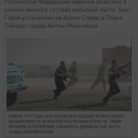
Российской Федерации навечно зачислен в
списки личного состава воинской части. Бюст
Героя установлен на Аллее Славы в Парке
Победы города Ханты-Мансийска.
8 ИЮНЯ 1991 ГОДА НА II СЕССИИ ОКЧН ДУДАЕВ ПРОВОЗГЛАСИЛ
НЕЗАВИСИМОСТЬ ЧЕЧЕНСКОЙ РЕСПУБЛИКИ НОХЧИ-ЧО, ТАКИМ
ОБРАЗОМ, В РЕСПУБЛИКЕ СЛОЖИЛОСЬ ДВОЕВЛАСТИЕ. ФОТО:
GLOBALLOOKPRESS.COM.