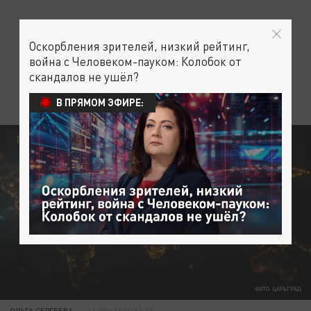
Оскорбления зрителей, низкий рейтинг,
война с Человеком-пауком: Колобок от
скандалов не ушёл?
В ПРЯМОМ ЭФИРЕ:
ПОВОД ДЛЯ ГОРДОСТИ
ФОТО: ЦАРЬГРАД
ОЛЬГА СЕРГЕЕВА
11 ДЕКАБРЯ 11:33