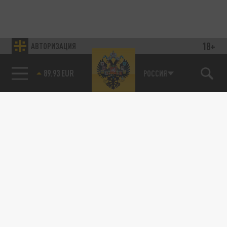
18+
АВТОРИЗАЦИЯ
85.64 BRENT
РОССИЯ