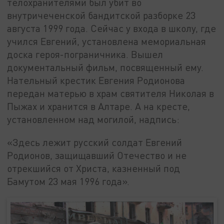
телохранителями был убит во
внутричеченской бандитской разборке 23
августа 1999 года. Сейчас у входа в школу, где
учился Евгений, установлена мемориальная
доска героя-пограничника. Вышел
документальный фильм, посвященный ему.
Нательный крестик Евгения Родионова
передан матерью в храм святителя Николая в
Пыжах и хранится в Алтаре. А на кресте,
установленном над могилой, надпись:
«Здесь лежит русский солдат Евгений
Родионов, защищавший Отечество и не
отрекшийся от Христа, казненный под
Бамутом 23 мая 1996 года».