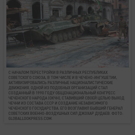
С НАЧАЛОМ ПЕРЕСТРОЙКИ В РАЗЛИЧНЫХ РЕСПУБЛИКАХ
СОВЕТСКОГО СОЮЗА, В ТОМ ЧИСЛЕ И В ЧЕЧЕНО-ИНГУШЕТИИ,
АКТИВИЗИРОВАЛИСЬ РАЗЛИЧНЫЕ НАЦИОНАЛИСТИЧЕСКИЕ
ДВИЖЕНИЯ. ОДНОЙ ИЗ ПОДОБНЫХ ОРГАНИЗАЦИЙ СТАЛ
СОЗДАННЫЙ В 1990 ГОДУ ОБЩЕНАЦИОНАЛЬНЫЙ КОНГРЕСС
ЧЕЧЕНСКОГО НАРОДА (ОКЧН), СТАВИВШИЙ СВОЕЙ ЦЕЛЬЮ ВЫХОД
ЧЕЧНИ ИЗ СОСТАВА СССР И СОЗДАНИЕ НЕЗАВИСИМОГО
ЧЕЧЕНСКОГО ГОСУДАРСТВА. ЕГО ВОЗГЛАВИЛ БЫВШИЙ ГЕНЕРАЛ
СОВЕТСКИХ ВОЕННО-ВОЗДУШНЫХ СИЛ ДЖОХАР ДУДАЕВ. ФОТО:
GLOBALLOOKPRESS.COM.