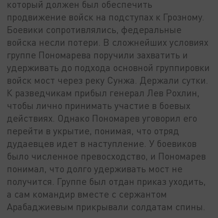
который должен был обеспечить
продвижение войск на подступах к Грозному.
Боевики сопротивлялись, федеральные
войска несли потери. В сложнейших условиях
группе Пономарева поручили захватить и
удерживать до подхода основной группировки
войск мост через реку Сунжа. Держали сутки.
К разведчикам прибыл генерал Лев Рохлин,
чтобы лично принимать участие в боевых
действиях. Однако Пономарев уговорил его
перейти в укрытие, понимая, что отряд
дудаевцев идет в наступление. У боевиков
было численное превосходство, и Пономарев
понимал, что долго удерживать мост не
получится. Группе был отдан приказ уходить,
а сам командир вместе с сержантом
Арабаджиевым прикрывали солдатам спины.