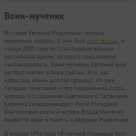
Воин-мученик
История Евгения Родионова тронула
миллионы сердец. О нем был
снят фильм
, в
конце 2003 года он стал первым воином
российской армии, которого предложили
канонизировать. Воин-мученик Евгений еще
не прославлен в лике святых. Это, как
известно, очень долгий процесс. Но уже
сегодня почитание этого подвижника столь
широко, что духовник Святейшего Патриарха
Кирилла схиархимандрит Илий (Ноздрин)
благословил поэта и актера Влада Маленко
возвести храм в память о рядовом Родионове.
В январе 1996 года 18-летний Родионов был