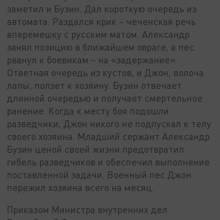
заметил и Бузин. Дал короткую очередь из
автомата. Раздался крик – чеченская речь
вперемешку с русским матом. Александр
занял позицию в ближайшем овраге, а пес
рванул к боевикам – на «задержание».
Ответная очередь из кустов, и Джон, волоча
лапы, ползет к хозяину. Бузин отвечает
длинной очередью и получает смертельное
ранение. Когда к месту боя подошли
разведчики, Джон никого не подпускал к телу
своего хозяина. Младший сержант Александр
Бузин ценой своей жизни предотвратил
гибель разведчиков и обеспечил выполнение
поставленной задачи. Военный пес Джон
пережил хозяина всего на месяц.
Приказом Министра внутренних дел