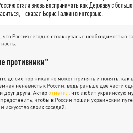
Россию стали вновь воспринимать как Державу с большой
аситься, – сказал Борис Галкин в интервью.
м, что Россия сегодня столкнулась с необходимостью 
тность.
е противники"
что до сих пор никак не может принять и понять, как 
ёмная ненависть к России, ведь раньше две части од
 друг друга.
Актёр
отметил,
что любит украинскую му
т представить, чтобы в России пошли украинским путё
и искусство своих соседей.