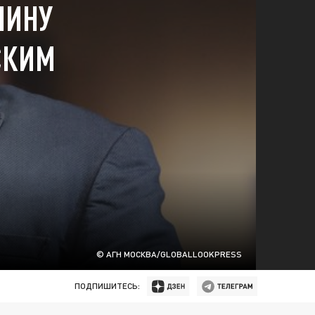
ЧИНУ
СКИМ
© АГН МОСКВА/GLOBALLOOKPRESS
ПОДПИШИТЕСЬ: