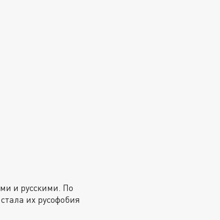
ми и русскими. По
 стала их русофобия