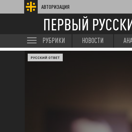
АВТОРИЗАЦИЯ
ПЕРВЫЙ РУССК
РУБРИКИ
НОВОСТИ
АН
РУССКИЙ ОТВЕТ