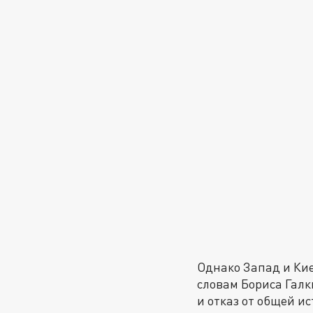
Однако Запад и Кие
словам Бориса Галк
и отказ от общей и