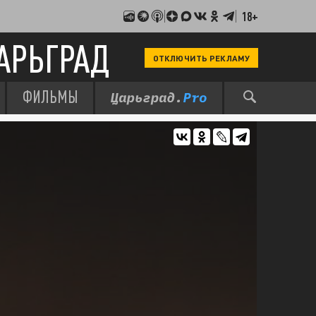
18+
АРЬГРАД
ОТКЛЮЧИТЬ РЕКЛАМУ
ФИЛЬМЫ