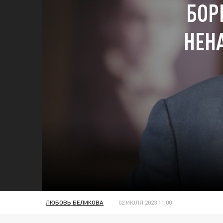
БОР
НЕН
ЛЮБОВЬ БЕЛИКОВА
02 ИЮЛЯ 2023 11:00