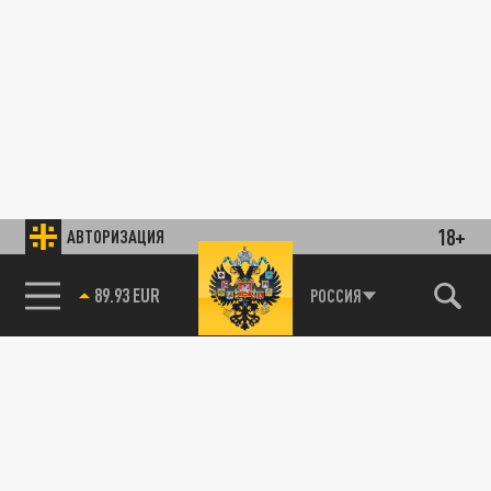
18+
АВТОРИЗАЦИЯ
89.93 EUR
РОССИЯ