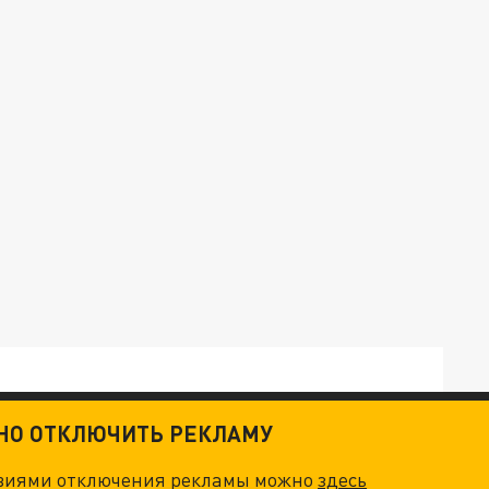
ТНО ОТКЛЮЧИТЬ РЕКЛАМУ
овиями отключения рекламы можно
здесь