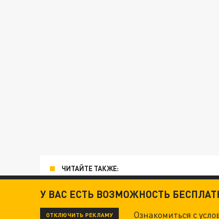
ЧИТАЙТЕ ТАКЖЕ:
ТЕХНОФАШИСТЫ XXI ВЕКА
У ВАС ЕСТЬ ВОЗМОЖНОСТЬ БЕСПЛА
Ознакомиться с усл
ОТКЛЮЧИТЬ РЕКЛАМУ