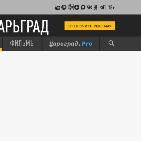
18+
АРЬГРАД
ОТКЛЮЧИТЬ РЕКЛАМУ
ФИЛЬМЫ