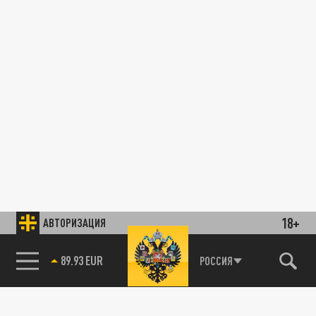
18+
АВТОРИЗАЦИЯ
89.93 EUR
РОССИЯ