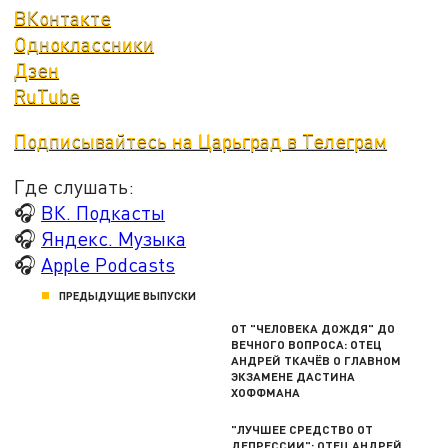
ВКонтакте
Одноклассники
Дзен
RuTube
Подписывайтесь на Царьград в Телеграм
Где слушать:
🎧
ВК. Подкасты
🎧
Яндекс. Музыка
🎧
Apple Podcasts
ПРЕДЫДУЩИЕ ВЫПУСКИ
ОТ "ЧЕЛОВЕКА ДОЖДЯ" ДО
ВЕЧНОГО ВОПРОСА: ОТЕЦ
АНДРЕЙ ТКАЧЁВ О ГЛАВНОМ
ЭКЗАМЕНЕ ДАСТИНА
ХОФФМАНА
"ЛУЧШЕЕ СРЕДСТВО ОТ
ДЕПРЕССИИ": ОТЕЦ АНДРЕЙ