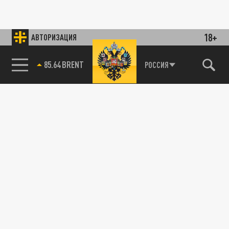
18+
АВТОРИЗАЦИЯ
85.64 BRENT
РОССИЯ