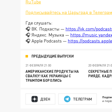
RuTube
Подписывайтесь на Царьград в Телегра
Где слушать:
🎧 ВК. Подкасты —
https://vk.com/podcas
🎧 Яндекс. Музыка —
https://music.yande
🎧 Apple Podcasts —
https://podcasts.app
ПРЕДЫДУЩИЕ ВЫПУСКИ
21 ФЕВРАЛЯ 21:00
20 ФЕВРАЛЯ 21:
АМЕРИКАНСКИЕ ПРОДУКТЫ НА
СЕКРЕТНЫЕ П
СВАЛКУ! КАК УКРАИНЦЫ С
РИЯДЕ. КАДР
ТРАМПОМ БОРОЛИСЬ
Подпи
ДЗЕН
ТЕЛЕГРАМ
и перв