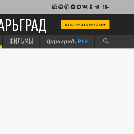
18+
АРЬГРАД
ОТКЛЮЧИТЬ РЕКЛАМУ
ФИЛЬМЫ