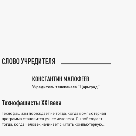
СЛОВО УЧРЕДИТЕЛЯ
КОНСТАНТИН МАЛОФЕЕВ
Учредитель телеканала "Царьград"
Технофашисты XXI века
Технофашизм побеждает не тогда, когда компьютерная
программа становится умнее человека. Он побеждает
тогда, когда человек начинает считать компьютерную
программу нравственно выше себя.