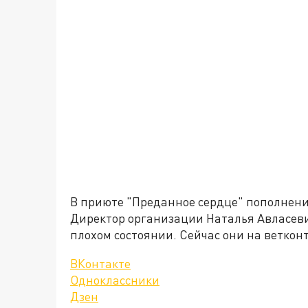
В приюте "Преданное сердце" пополнени
Директор организации Наталья Авласеви
плохом состоянии. Сейчас они на ветконт
ВКонтакте
Одноклассники
Дзен