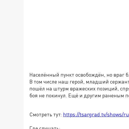
Населённый пункт освобождён, но враг б
В том числе наш герой, младший сержан
пошёл на штурм вражеских позиций, спря
боя не покинул. Ещё и другим раненым п
Смотреть тут:
https://tsargrad.tv/shows/ru
Где слушать: