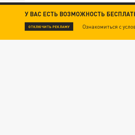
ДАНЯ С ДАШЕЙ СПАСЛИСЬ ОТ БОЕВИКОВ ВСУ
У ВАС ЕСТЬ ВОЗМОЖНОСТЬ БЕСПЛА
Ознакомиться с усл
ОТКЛЮЧИТЬ РЕКЛАМУ
Новости СМИ2