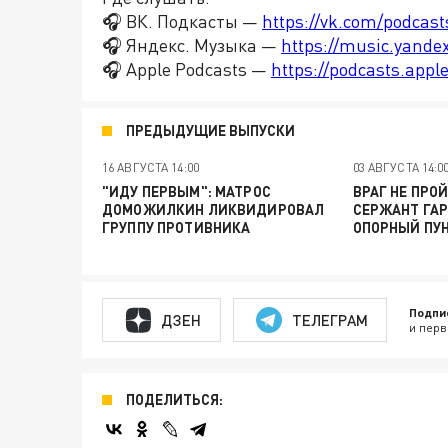
🎧 ВК. Подкасты —
https://vk.com/podcas
🎧 Яндекс. Музыка —
https://music.yande
🎧 Apple Podcasts —
https://podcasts.app
ПРЕДЫДУЩИЕ ВЫПУСКИ
16 АВГУСТА 14:00
03 АВГУСТА 14:0
"ИДУ ПЕРВЫМ": МАТРОС
ВРАГ НЕ ПРО
ДОМОЖИЛКИН ЛИКВИДИРОВАЛ
СЕРЖАНТ ГАР
ГРУППУ ПРОТИВНИКА
ОПОРНЫЙ ПУ
Подпи
ДЗЕН
ТЕЛЕГРАМ
и перв
ПОДЕЛИТЬСЯ: