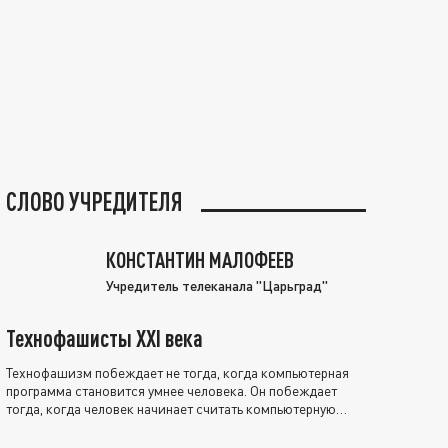
СЛОВО УЧРЕДИТЕЛЯ
КОНСТАНТИН МАЛОФЕЕВ
Учредитель телеканала "Царьград"
Технофашисты XXI века
Технофашизм побеждает не тогда, когда компьютерная
программа становится умнее человека. Он побеждает
тогда, когда человек начинает считать компьютерную
программу нравственно выше себя.