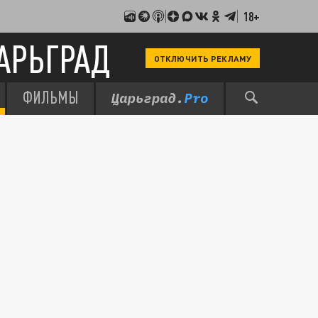
18+
АРЬГРАД
ОТКЛЮЧИТЬ РЕКЛАМУ
ФИЛЬМЫ