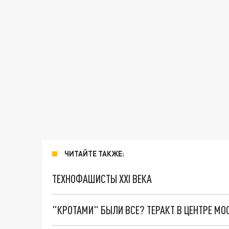
ЧИТАЙТЕ ТАКЖЕ:
ТЕХНОФАШИСТЫ XXI ВЕКА
"КРОТАМИ" БЫЛИ ВСЕ? ТЕРАКТ В ЦЕНТРЕ М