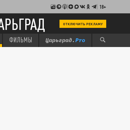
18+
АРЬГРАД
ОТКЛЮЧИТЬ РЕКЛАМУ
ФИЛЬМЫ