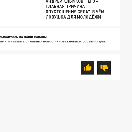
АНДРЕЙ КЛЫЧКОВ: "ЕГЭ –
ГЛАВНАЯ ПРИЧИНА
ОПУСТОШЕНИЯ СЕЛА". В ЧЁМ
ЛОВУШКА ДЛЯ МОЛОДЁЖИ
сывайтесь на наши каналы
ыми узнавайте о главных новостях и важнейших событиях дня.