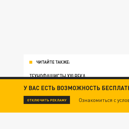
ЧИТАЙТЕ ТАКЖЕ:
ТЕХНОФАШИСТЫ XXI ВЕКА
У ВАС ЕСТЬ ВОЗМОЖНОСТЬ БЕСПЛА
ОПЛЕУХА МАСКУ. "ПОРА СНЯТЬ БЕЛЫЕ ПЕРЧА
Ознакомиться с усл
ОТКЛЮЧИТЬ РЕКЛАМУ
ДАНЯ С ДАШЕЙ СПАСЛИСЬ ОТ БОЕВИКОВ ВСУ