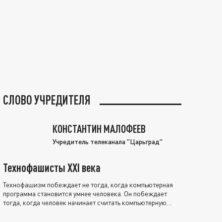
СЛОВО УЧРЕДИТЕЛЯ
КОНСТАНТИН МАЛОФЕЕВ
Учредитель телеканала "Царьград"
Технофашисты XXI века
Технофашизм побеждает не тогда, когда компьютерная
программа становится умнее человека. Он побеждает
тогда, когда человек начинает считать компьютерную
программу нравственно выше себя.