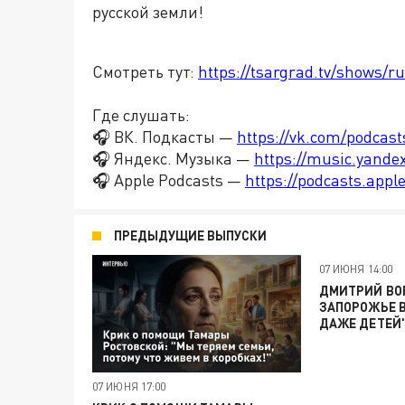
русской земли!
Смотреть тут:
https://tsargrad.tv/shows/ru
Где слушать:
🎧 ВК. Подкасты —
https://vk.com/podcas
🎧 Яндекс. Музыка —
https://music.yande
🎧 Apple Podcasts —
https://podcasts.app
ПРЕДЫДУЩИЕ ВЫПУСКИ
07 ИЮНЯ 14:00
ДМИТРИЙ ВОР
ЗАПОРОЖЬЕ 
ДАЖЕ ДЕТЕЙ
07 ИЮНЯ 17:00