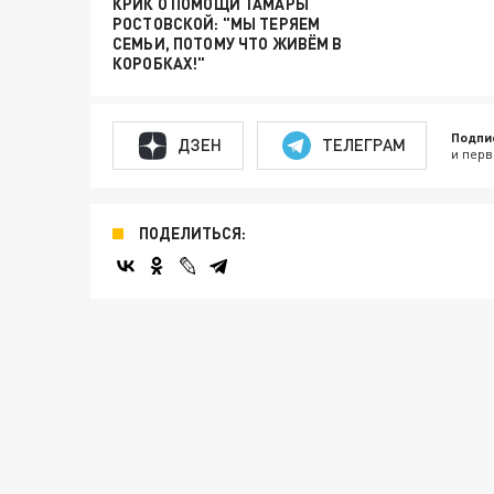
КРИК О ПОМОЩИ ТАМАРЫ
РОСТОВСКОЙ: "МЫ ТЕРЯЕМ
СЕМЬИ, ПОТОМУ ЧТО ЖИВЁМ В
КОРОБКАХ!"
Подпи
ДЗЕН
ТЕЛЕГРАМ
и перв
ПОДЕЛИТЬСЯ: