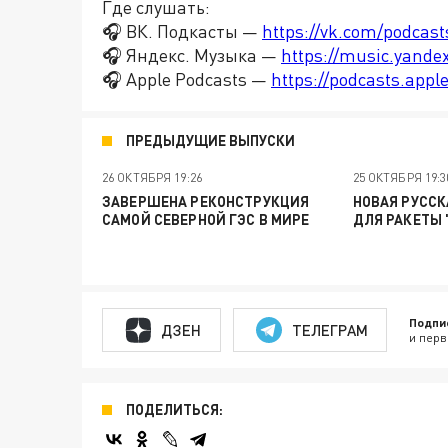
Где слушать:
🎧 ВК. Подкасты —
https://vk.com/podcas
🎧 Яндекс. Музыка —
https://music.yande
🎧 Apple Podcasts —
https://podcasts.app
ПРЕДЫДУЩИЕ ВЫПУСКИ
26 ОКТЯБРЯ 19:26
25 ОКТЯБРЯ 19:3
ЗАВЕРШЕНА РЕКОНСТРУКЦИЯ
НОВАЯ РУССК
САМОЙ СЕВЕРНОЙ ГЭС В МИРЕ
ДЛЯ РАКЕТЫ 
Подпи
ДЗЕН
ТЕЛЕГРАМ
и перв
ПОДЕЛИТЬСЯ: