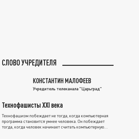
СЛОВО УЧРЕДИТЕЛЯ
КОНСТАНТИН МАЛОФЕЕВ
Учредитель телеканала "Царьград"
Технофашисты XXI века
Технофашизм побеждает не тогда, когда компьютерная
программа становится умнее человека. Он побеждает
тогда, когда человек начинает считать компьютерную
программу нравственно выше себя.