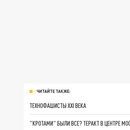
ЧИТАЙТЕ ТАКЖЕ:
ТЕХНОФАШИСТЫ XXI ВЕКА
"КРОТАМИ" БЫЛИ ВСЕ? ТЕРАКТ В ЦЕНТРЕ М