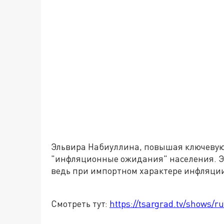
Эльвира Набиуллина, повышая ключевую 
"инфляционные ожидания" населения. Эт
ведь при импортном характере инфляци
Смотреть тут:
https://tsargrad.tv/shows/r