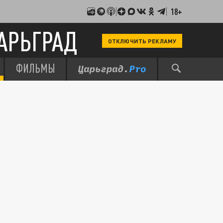
18+
АРЬГРАД
ОТКЛЮЧИТЬ РЕКЛАМУ
ФИЛЬМЫ