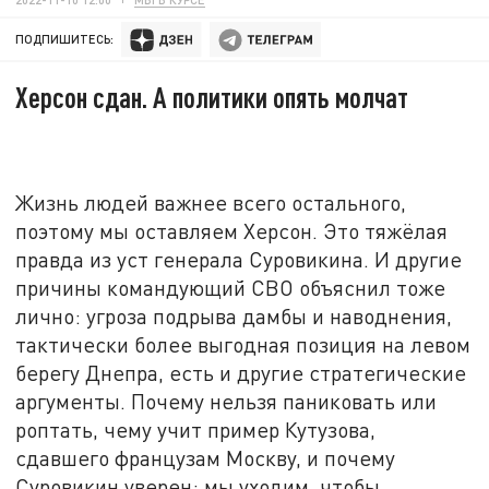
ПОДПИШИТЕСЬ:
Херсон сдан. А политики опять молчат
Жизнь людей важнее всего остального,
поэтому мы оставляем Херсон. Это тяжёлая
правда из уст генерала Суровикина. И другие
причины командующий СВО объяснил тоже
лично: угроза подрыва дамбы и наводнения,
тактически более выгодная позиция на левом
берегу Днепра, есть и другие стратегические
аргументы. Почему нельзя паниковать или
роптать, чему учит пример Кутузова,
сдавшего французам Москву, и почему
Суровикин уверен: мы уходим, чтобы