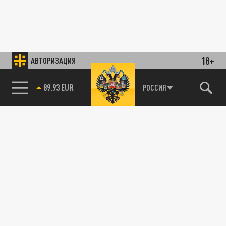
18+
АВТОРИЗАЦИЯ
89.93 EUR
РОССИЯ