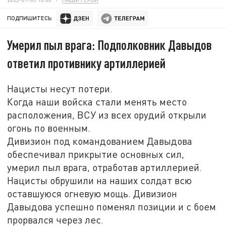
ПОДПИШИТЕСЬ:
Умерил пыл врага: Подполковник Давыдов
ответил противнику артиллерией
Нацисты несут потери.
Когда наши войска стали менять место
расположения, ВСУ из всех орудий открыли
огонь по военным.
Дивизион под командованием Давыдова
обеспечивал прикрытие основных сил,
умерил пыл врага, отработав артиллерией.
Нацисты обрушили на наших солдат всю
оставшуюся огневую мощь. Дивизион
Давыдова успешно поменял позиции и с боем
прорвался через лес.