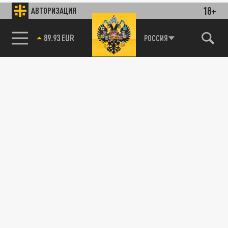
18+
АВТОРИЗАЦИЯ
89.93 EUR
РОССИЯ