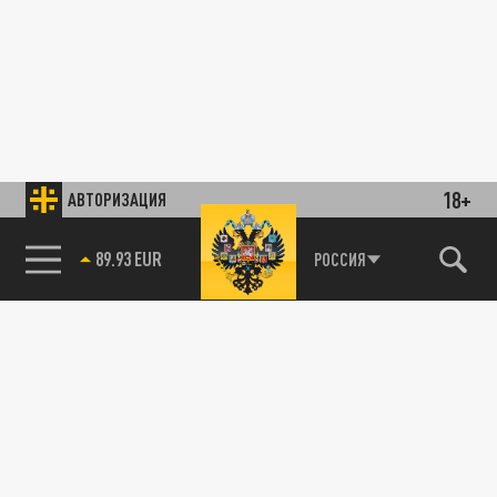
18+
АВТОРИЗАЦИЯ
89.93 EUR
РОССИЯ