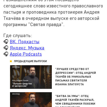
сегодняшнее слово известного православного
пастыря и проповедника протоиерея Андрея
Ткачёва в очередном выпуске его авторской
программы "Святая правда".
Где слушать:
🎧
ВК. Подкасты
🎧
Яндекс. Музыка
🎧
Apple Podcasts
ПРЕДЫДУЩИЕ ВЫПУСКИ
"ЛУЧШЕЕ СРЕДСТВО ОТ
ДЕПРЕССИИ": ОТЕЦ АНДРЕЙ
ТКАЧЁВ ОБ УНИКАЛЬНЫХ
ПИСЬМАХ СВЯТИТЕЛЯ
ИОАННА ЗЛАТОУСТА
"БИТВА ЗА УМЫ": ОТЕЦ
АНДРЕЙ ТКАЧЁВ РАСКРЫЛ,
ЧЕМ СВЯЩЕННИКИ ПОХОЖИ