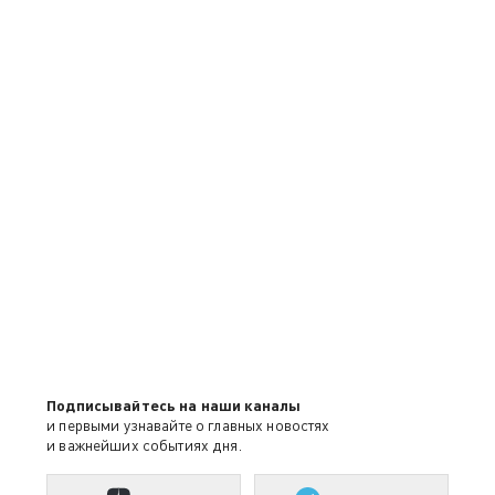
Подписывайтесь на наши каналы
и первыми узнавайте о главных новостях
и важнейших событиях дня.