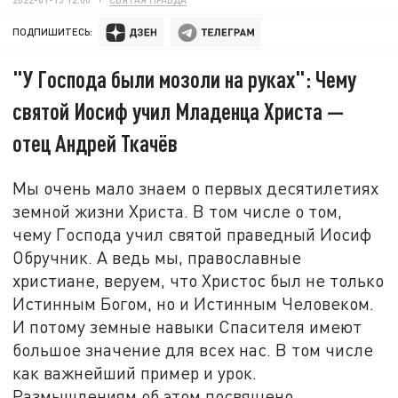
ПОДПИШИТЕСЬ:
"У Господа были мозоли на руках": Чему
святой Иосиф учил Младенца Христа —
отец Андрей Ткачёв
Мы очень мало знаем о первых десятилетиях
земной жизни Христа. В том числе о том,
чему Господа учил святой праведный Иосиф
Обручник. А ведь мы, православные
христиане, веруем, что Христос был не только
Истинным Богом, но и Истинным Человеком.
И потому земные навыки Спасителя имеют
большое значение для всех нас. В том числе
как важнейший пример и урок.
Размышлениям об этом посвящено