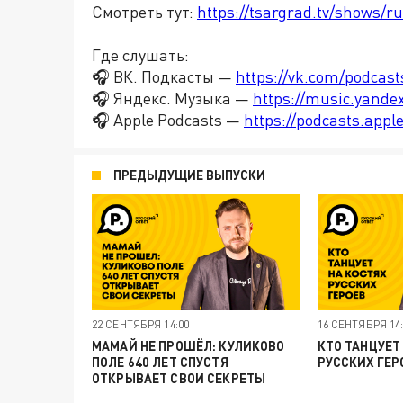
Смотреть тут:
https://tsargrad.tv/shows/ru
Где слушать:
🎧 ВК. Подкасты —
https://vk.com/podcas
🎧 Яндекс. Музыка —
https://music.yande
🎧 Apple Podcasts —
https://podcasts.app
ПРЕДЫДУЩИЕ ВЫПУСКИ
22 СЕНТЯБРЯ 14:00
16 СЕНТЯБРЯ 14:
МАМАЙ НЕ ПРОШЁЛ: КУЛИКОВО
КТО ТАНЦУЕТ
ПОЛЕ 640 ЛЕТ СПУСТЯ
РУССКИХ ГЕР
ОТКРЫВАЕТ СВОИ СЕКРЕТЫ