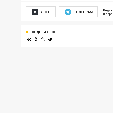
Подпи
ДЗЕН
ТЕЛЕГРАМ
и перв
ПОДЕЛИТЬСЯ: