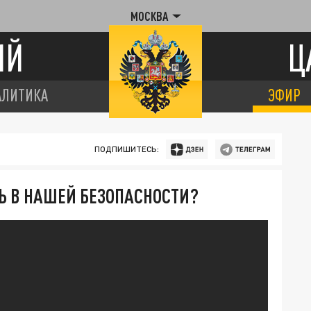
МОСКВА
ИЙ
Ц
АЛИТИКА
ЭФИР
ПОДПИШИТЕСЬ:
ШЬ В НАШЕЙ БЕЗОПАСНОСТИ?