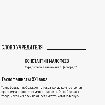
СЛОВО УЧРЕДИТЕЛЯ
КОНСТАНТИН МАЛОФЕЕВ
Учредитель телеканала "Царьград"
Технофашисты XXI века
Технофашизм побеждает не тогда, когда компьютерная
программа становится умнее человека. Он побеждает
тогда, когда человек начинает считать компьютерную
программу нравственно выше себя.