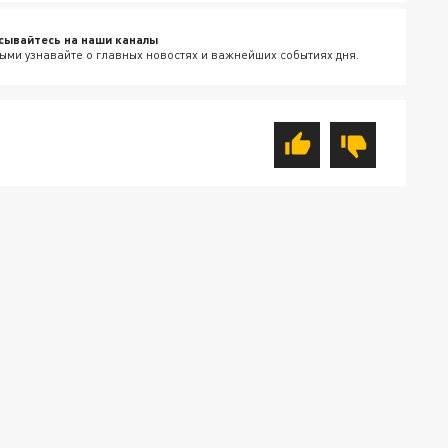
сывайтесь на наши каналы
ыми узнавайте о главных новостях и важнейших событиях дня.