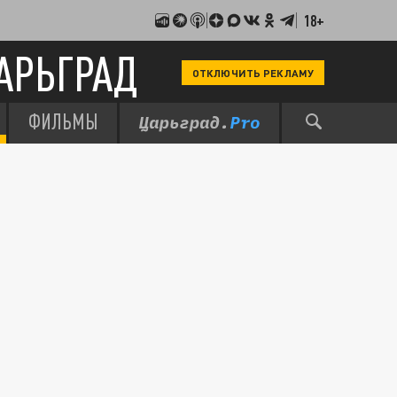
18+
АРЬГРАД
ОТКЛЮЧИТЬ РЕКЛАМУ
ФИЛЬМЫ