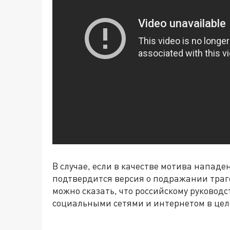
В случае, если в качестве мотива напад
подтвердится версия о подражании траг
можно сказать, что российскому руководс
социальными сетями и интернетом в цел