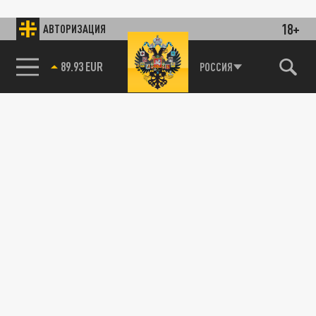
18+
АВТОРИЗАЦИЯ
89.93 EUR
РОССИЯ