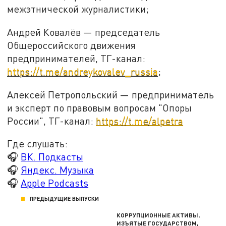
межэтнической журналистики;
Андрей Ковалёв — председатель
Общероссийского движения
предпринимателей, ТГ-канал:
https://t.me/andreykovalev_russia
;
Алексей Петропольский — предприниматель
и эксперт по правовым вопросам "Опоры
России", ТГ-канал:
https://t.me/alpetra
Где слушать:
🎧
ВК. Подкасты
🎧
Яндекс. Музыка
🎧
Apple Podcasts
ПРЕДЫДУЩИЕ ВЫПУСКИ
КОРРУПЦИОННЫЕ АКТИВЫ,
ИЗЪЯТЫЕ ГОСУДАРСТВОМ,