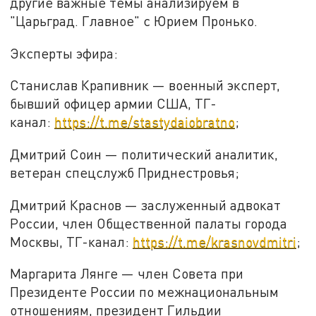
другие важные темы анализируем в
"Царьград. Главное" с Юрием Пронько.
Эксперты эфира:
Станислав Крапивник — военный эксперт,
бывший офицер армии США, ТГ-
канал:
https://t.me/stastydaiobratno
;
Дмитрий Соин — политический аналитик,
ветеран спецслужб Приднестровья;
Дмитрий Краснов — заслуженный адвокат
России, член Общественной палаты города
Москвы, ТГ-канал:
https://t.me/krasnovdmitri
;
Маргарита Лянге — член Совета при
Президенте России по межнациональным
отношениям, президент Гильдии