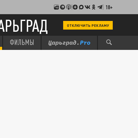
18+
АРЬГРАД
ОТКЛЮЧИТЬ РЕКЛАМУ
ФИЛЬМЫ