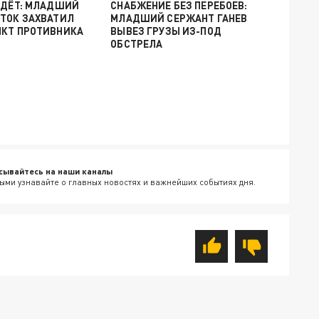
ЙДЁТ: МЛАДШИЙ
СНАБЖЕНИЕ БЕЗ ПЕРЕБОЕВ:
ТОК ЗАХВАТИЛ
МЛАДШИЙ СЕРЖАНТ ГАНЕВ
НКТ ПРОТИВНИКА
ВЫВЕЗ ГРУЗЫ ИЗ-ПОД
ОБСТРЕЛА
сывайтесь на наши каналы
ыми узнавайте о главных новостях и важнейших событиях дня.