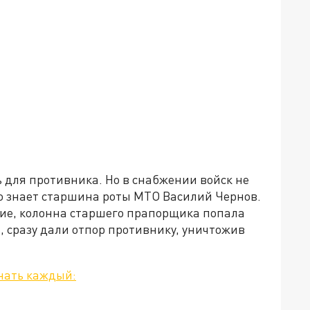
для противника. Но в снабжении войск не
но знает старшина роты МТО Василий Чернов.
ие, колонна старшего прапорщика попала
, сразу дали отпор противнику, уничтожив
нать каждый: