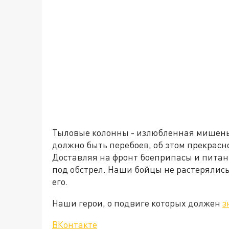
Тыловые колонны - излюбленная мишень 
должно быть перебоев, об этом прекрас
Доставляя на фронт боеприпасы и питан
под обстрел. Наши бойцы не растерялись
его.
Наши герои, о подвиге которых должен
з
ВКонтакте