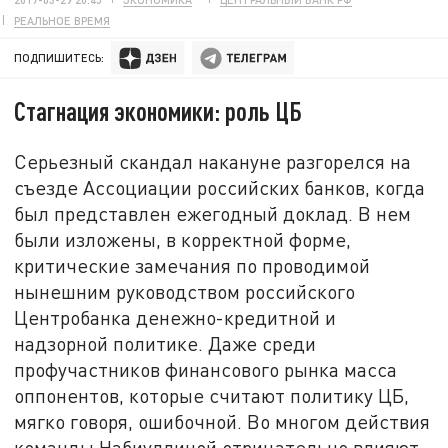
РЕАЛЬНОЕ ВРЕМЯ
ПОДПИШИТЕСЬ:
Стагнация экономики: роль ЦБ
Серьезный скандал накануне разгорелся на
съезде Ассоциации российских банков, когда
был представлен ежегодный доклад. В нем
были изложены, в корректной форме,
критические замечания по проводимой
нынешним руководством российского
Центробанка денежно-кредитной и
надзорной политике. Даже среди
профучастников финансового рынка масса
оппонентов, которые считают политику ЦБ,
мягко говоря, ошибочной. Во многом действия
команды Набиуллиной отрицательно влияют