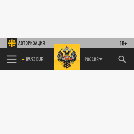
18+
АВТОРИЗАЦИЯ
89.93 EUR
РОССИЯ