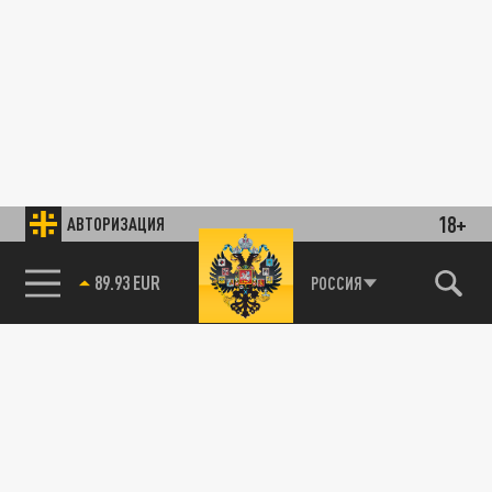
18+
АВТОРИЗАЦИЯ
89.93 EUR
РОССИЯ