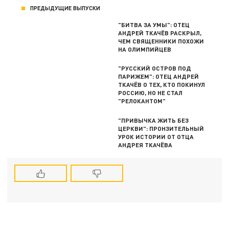
ПРЕДЫДУЩИЕ ВЫПУСКИ
"БИТВА ЗА УМЫ": ОТЕЦ
АНДРЕЙ ТКАЧЁВ РАСКРЫЛ,
ЧЕМ СВЯЩЕННИКИ ПОХОЖИ
НА ОЛИМПИЙЦЕВ
"РУССКИЙ ОСТРОВ ПОД
ПАРИЖЕМ": ОТЕЦ АНДРЕЙ
ТКАЧЁВ О ТЕХ, КТО ПОКИНУЛ
РОССИЮ, НО НЕ СТАЛ
"РЕЛОКАНТОМ"
"ПРИВЫЧКА ЖИТЬ БЕЗ
ЦЕРКВИ": ПРОНЗИТЕЛЬНЫЙ
УРОК ИСТОРИИ ОТ ОТЦА
АНДРЕЯ ТКАЧЁВА