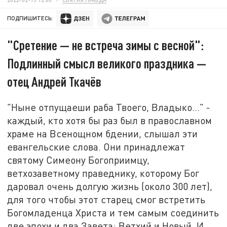
ПОДПИШИТЕСЬ:
"Сретение — не встреча зимы с весной":
Подлинный смысл великого праздника —
отец Андрей Ткачёв
"Ныне отпущаеши раба Твоего, Владыко..." -
каждый, кто хотя бы раз был в православном
храме на Всенощном бдении, слышал эти
евангельские слова. Они принадлежат
святому Симеону Богоприимцу,
ветхозаветному праведнику, которому Бог
даровал очень долгую жизнь (около 300 лет),
для того чтобы этот старец смог встретить
Богомладенца Христа и тем самым соединить
две эпохи и два Завета: Ветхий и Новый. И