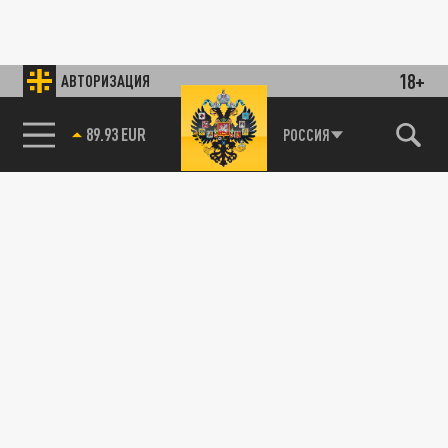
18+
АВТОРИЗАЦИЯ
89.93 EUR
РОССИЯ