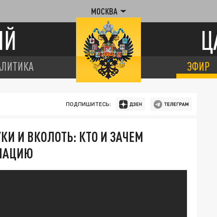
МОСКВА
ИЙ
Ц
АЛИТИКА
ЭФИР
ПОДПИШИТЕСЬ:
КИ И ВКОЛОТЬ: КТО И ЗАЧЕМ
НАЦИЮ