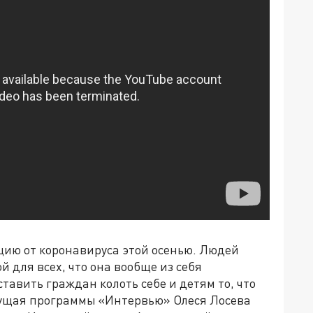
ию от коронавируса этой осенью. Людей
й для всех, что она вообще из себя
ставить граждан колоть себе и детям то, что
едущая программы «Интервью» Олеся Лосева