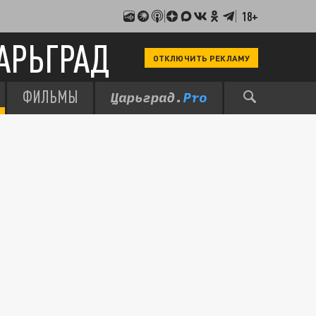
18+
АРЬГРАД
ОТКЛЮЧИТЬ РЕКЛАМУ
ФИЛЬМЫ