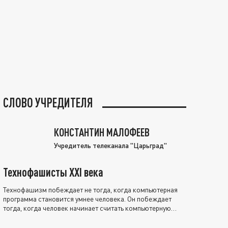
СЛОВО УЧРЕДИТЕЛЯ
КОНСТАНТИН МАЛОФЕЕВ
Учредитель телеканала "Царьград"
Технофашисты XXI века
Технофашизм побеждает не тогда, когда компьютерная
программа становится умнее человека. Он побеждает
тогда, когда человек начинает считать компьютерную
программу нравственно выше себя.