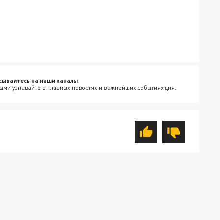
сывайтесь на наши каналы
ыми узнавайте о главных новостях и важнейших событиях дня.