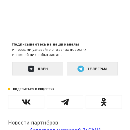
Подписывайтесь на наши каналы
и первыми узнавайте о главных новостях
и важнейших событиях дня.
ДЗЕН
ТЕЛЕГРАМ
ПОДЕЛИТЬСЯ В СОЦСЕТЯХ:
Новости партнёров
Агрегатор новостей 24СМИ