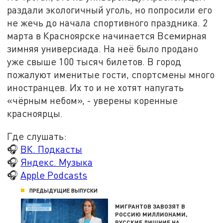
раздали экологичный уголь, но попросили его
не жечь до начала спортивного праздника. 2
марта в Красноярске начинается Всемирная
зимняя универсиада. На неё было продано
уже свыше 100 тысяч билетов. В город
пожалуют именитые гости, спортсмены много
иностранцев. Их то и не хотят напугать
«чёрным небом», - уверены коренные
красноярцы.
Где слушать:
🎧
ВК. Подкасты
🎧
Яндекс. Музыка
🎧
Apple Podcasts
ПРЕДЫДУЩИЕ ВЫПУСКИ
МИГРАНТОВ ЗАВОЗЯТ В
РОССИЮ МИЛЛИОНАМИ,
РУССКИЕ ЛИШНИЕ НА