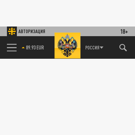
18+
АВТОРИЗАЦИЯ
89.93 EUR
РОССИЯ