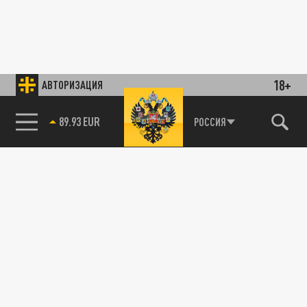
18+
АВТОРИЗАЦИЯ
89.93 EUR
РОССИЯ