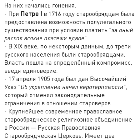
На них начались гонения.
Петре I
- При
в 1716 году старообрядцам была
предоставлена возможность полулегального
существования при условии платить "
за оный
раскол всякие платежи вдвое
".
- В XIX веке, по некоторым данным, до трети
русского населения были старообрядцами.
Власть пошла на определённый компромисс,
введя единоверие.
- 17 апреля 1905 года был дан Высочайший
Указ "
Об укреплении начал веротерпимости
",
который отменял законодательные
ограничения в отношении староверов.
- Крупнейшее современное православное
старообрядческое религиозное объединение
в России — Русская Православная
Старообрядческая Церковь. Имеет два