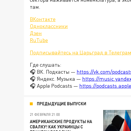
там.
ВКонтакте
Одноклассники
Дзен
RuTube
Подписывайтесь на Царьград в Телегра
Где слушать:
🎧 ВК. Подкасты —
https://vk.com/podcas
🎧 Яндекс. Музыка —
https://music.yande
🎧 Apple Podcasts —
https://podcasts.app
ПРЕДЫДУЩИЕ ВЫПУСКИ
21 ФЕВРАЛЯ 21:00
АМЕРИКАНСКИЕ ПРОДУКТЫ НА
СВАЛКУ! КАК УКРАИНЦЫ С