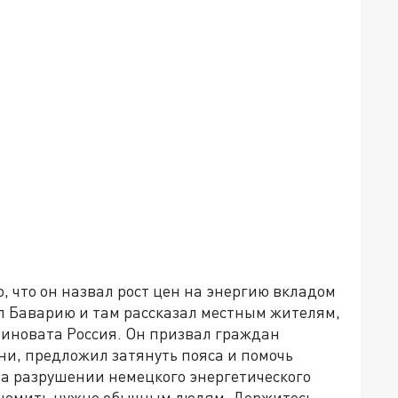
, что он назвал рост цен на энергию вкладом
ил Баварию и там рассказал местным жителям,
виновата Россия. Он призвал граждан
и, предложил затянуть пояса и помочь
 на разрушении немецкого энергетического
ономить нужно обычным людям. Держитесь