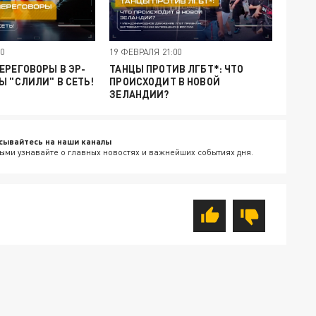
00
19 ФЕВРАЛЯ 21:00
ЕРЕГОВОРЫ В ЭР-
ТАНЦЫ ПРОТИВ ЛГБТ*: ЧТО
Ы "СЛИЛИ" В СЕТЬ!
ПРОИСХОДИТ В НОВОЙ
ЗЕЛАНДИИ?
сывайтесь на наши каналы
ыми узнавайте о главных новостях и важнейших событиях дня.