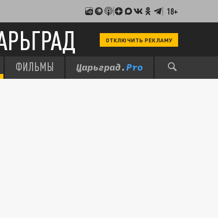
18+
АРЬГРАД
ОТКЛЮЧИТЬ РЕКЛАМУ
ФИЛЬМЫ