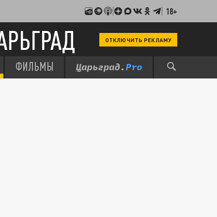
18+
АРЬГРАД
ОТКЛЮЧИТЬ РЕКЛАМУ
ФИЛЬМЫ