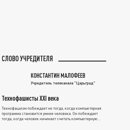
СЛОВО УЧРЕДИТЕЛЯ
КОНСТАНТИН МАЛОФЕЕВ
Учредитель телеканала "Царьград"
Технофашисты XXI века
Технофашизм побеждает не тогда, когда компьютерная
программа становится умнее человека. Он побеждает
тогда, когда человек начинает считать компьютерную
программу нравственно выше себя.