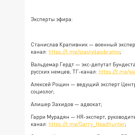
Эксперты эфира:
Станислав Крапивник — военный экспер
канал:
https://t.me/stastydaiobratno
;
Вальдемар Гердт — экс-депутат Бундест
русских немцев, ТГ-канал:
https://t.me/
Алексей Рощин — ведущий эксперт Центр
социолог;
Алишер Захидов — адвокат;
Гарри Мурадян — HR-эксперт, руководит
канал:
https://t.me/Garry_Headhunter
;