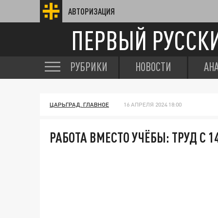
АВТОРИЗАЦИЯ
ПЕРВЫЙ РУССК
РУБРИКИ
НОВОСТИ
АН
ЦАРЬГРАД. ГЛАВНОЕ
16 АПРЕЛЯ 2024 18:00
РАБОТА ВМЕСТО УЧЁБЫ: ТРУД С 1