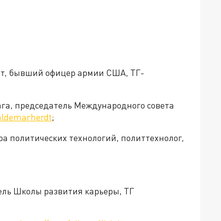
т, бывший офицер армии США, ТГ-
ага, председатель Международного совета
waldemarherdt
;
а политических технологий, политтехнолог,
ель Школы развития карьеры, ТГ