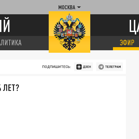
МОСКВА
ИЙ
Ц
АЛИТИКА
ЭФИР
ПОДПИШИТЕСЬ:
4 ЛЕТ?