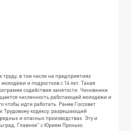
 труду, в том числе на предприятиях
молодёжи и подростков с 14 лет. Такая
программе содействия занятости. Чиновники
ращается численность работающей молодёжи и
о чтобы идти работать. Ранее Госсовет
 к Трудовому кодексу, разрешающий
вредных и опасных производствах. Эту и
ьград. Главное" с Юрием Пронько.