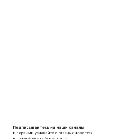
Подписывайтесь на наши каналы
и первыми узнавайте о главных новостях
и важнейших событиях дня.