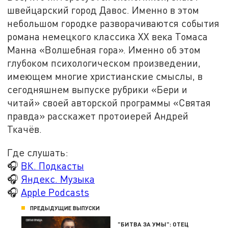
швейцарский город Давос. Именно в этом
небольшом городке разворачиваются события
романа немецкого классика XX века Томаса
Манна «Волшебная гора». Именно об этом
глубоком психологическом произведении,
имеющем многие христианские смыслы, в
сегодняшнем выпуске рубрики «Бери и
читай» своей авторской программы «Святая
правда» расскажет протоиерей Андрей
Ткачёв.
Где слушать:
🎧
ВК. Подкасты
🎧
Яндекс. Музыка
🎧
Apple Podcasts
ПРЕДЫДУЩИЕ ВЫПУСКИ
"БИТВА ЗА УМЫ": ОТЕЦ