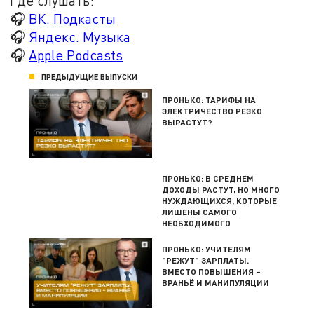
Где слушать:
🎧
ВК. Подкасты
🎧
Яндекс. Музыка
🎧
Apple Podcasts
ПРЕДЫДУЩИЕ ВЫПУСКИ
ПРОНЬКО: ТАРИФЫ НА
ЭЛЕКТРИЧЕСТВО РЕЗКО
ВЫРАСТУТ?
ПРОНЬКО: В СРЕДНЕМ
ДОХОДЫ РАСТУТ, НО МНОГО
НУЖДАЮЩИХСЯ, КОТОРЫЕ
ЛИШЕНЫ САМОГО
НЕОБХОДИМОГО
ПРОНЬКО: УЧИТЕЛЯМ
"РЕЖУТ" ЗАРПЛАТЫ.
ВМЕСТО ПОВЫШЕНИЯ –
ВРАНЬЁ И МАНИПУЛЯЦИИ