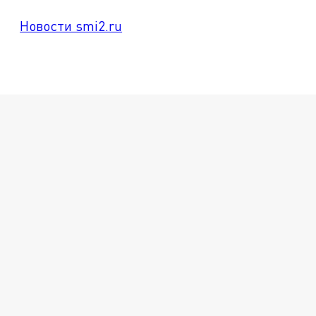
Новости smi2.ru