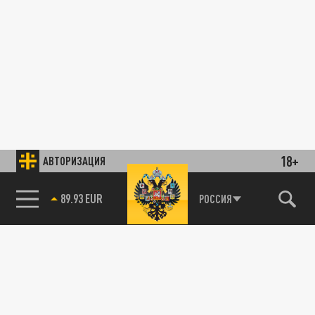
18+
АВТОРИЗАЦИЯ
89.93 EUR
РОССИЯ