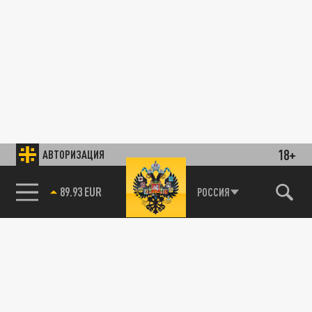
18+
АВТОРИЗАЦИЯ
89.93 EUR
РОССИЯ